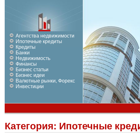
Агентства недвижимости
Ипотечные кредиты
Кредиты
Банки
Недвижимость
Финансы
Бизнес статьи
Бизнес идеи
Валютные рынки, Форекс
Инвестиции
Категория:
Ипотечные кред