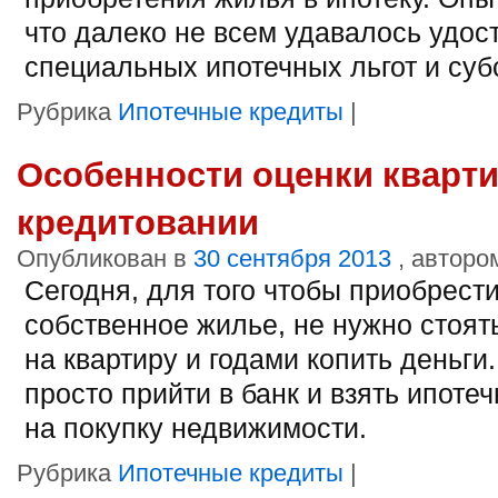
что далеко не всем удавалось удос
специальных ипотечных льгот и суб
Рубрика
Ипотечные кредиты
|
Особенности оценки кварт
кредитовании
Опубликован в
30 сентября 2013
, авторо
Сегодня, для того чтобы приобрест
собственное жилье, не нужно стоят
на квартиру и годами копить деньги
просто прийти в банк и взять ипоте
на покупку недвижимости.
Рубрика
Ипотечные кредиты
|