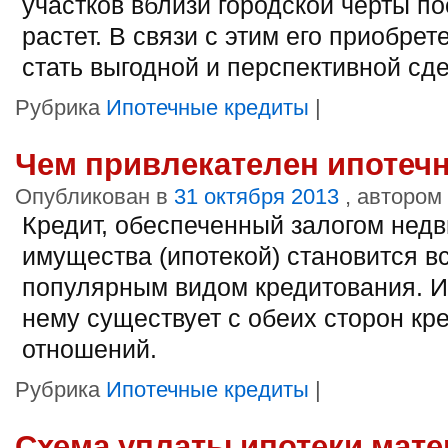
участков вблизи городской черты п
растет. В связи с этим его приобре
стать выгодной и перспективной сде
Рубрика
Ипотечные кредиты
|
Чем привлекателен ипотеч
Опубликован в
31 октября 2013
, автором
Кредит, обеспеченный залогом нед
имущества (ипотекой) становится в
популярным видом кредитования. И
нему существует с обеих сторон кр
отношений.
Рубрика
Ипотечные кредиты
|
Схема уплаты ипотеки мат