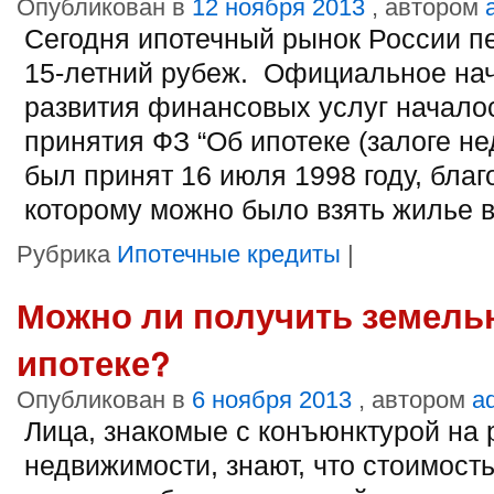
Опубликован в
12 ноября 2013
, автором
Сегодня ипотечный рынок России п
15-летний рубеж. Официальное на
развития финансовых услуг начало
принятия ФЗ “Об ипотеке (залоге н
был принят 16 июля 1998 году, благ
которому можно было взять жилье в
Рубрика
Ипотечные кредиты
|
Можно ли получить земель
ипотеке?
Опубликован в
6 ноября 2013
, автором
a
Лица, знакомые с конъюнктурой на 
недвижимости, знают, что стоимост