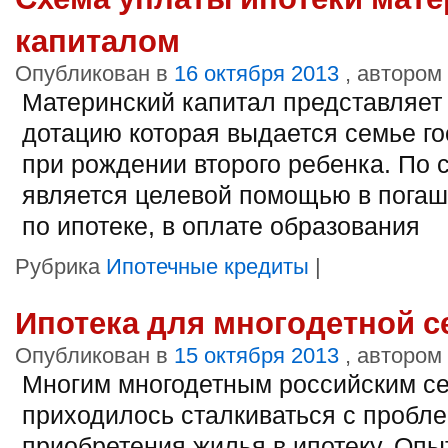
капиталом
Опубликован в
16 октября 2013
, автором
Материнский капитал представляет
дотацию которая выдается семье г
при рождении второго ребенка. По с
является целевой помощью в погаш
по ипотеке, в оплате образования
Рубрика
Ипотечные кредиты
|
Ипотека для многодетной 
Опубликован в
15 октября 2013
, автором
Многим многодетным российским с
приходилось сталкиваться с пробл
приобретения жилья в ипотеку. Опы