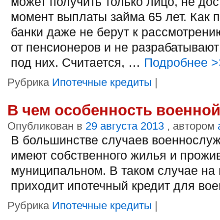
может получить только лицо, не до
момент выплаты займа 65 лет. Как 
банки даже не берут к рассмотрени
от пенсионеров и не разрабатываю
под них. Считается, …
Подробнее
>
Рубрика
Ипотечные кредиты
|
В чем особенность военной
Опубликован в
29 августа 2013
, автором
В большинстве случаев военнослу
имеют собственного жилья и прожи
муниципальном. В таком случае на
приходит ипотечный кредит для вое
Рубрика
Ипотечные кредиты
|