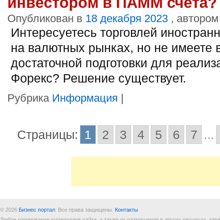
инвестором в ПАММ счета?
Опубликован в
18 декабря 2023
, автором
Интересуетесь торговлей иностран
на валютных рынках, но не имеете 
достаточной подготовки для реализ
Форекс? Решение существует.
Рубрика
Информация
|
Страницы:
1
2
3
4
5
6
7
...
© 2026
Бизнес портал
. Все права защищены.
Контакты
Любое копирование материалов сайта, а также их размещение в других ресурсах, т