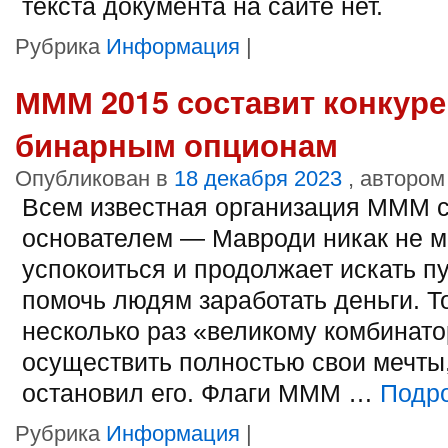
текста документа на сайте нет.
Рубрика
Информация
|
МММ 2015 составит конкур
бинарным опционам
Опубликован в
18 декабря 2023
, автором
Всем известная организация МММ с
основателем — Мавроди никак не 
успокоиться и продолжает искать пу
помочь людям заработать деньги. То
несколько раз «великому комбинато
осуществить полностью свои мечты
остановил его. Флаги МММ …
Подр
Рубрика
Информация
|