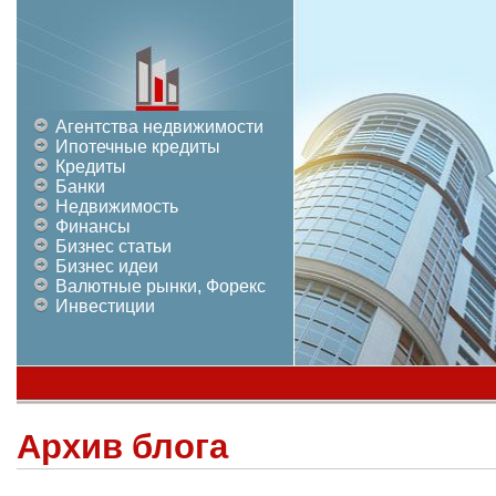
Агентства недвижимости
Ипотечные кредиты
Кредиты
Банки
Недвижимость
Финансы
Бизнес статьи
Бизнес идеи
Валютные рынки, Форекс
Инвестиции
Архив блога