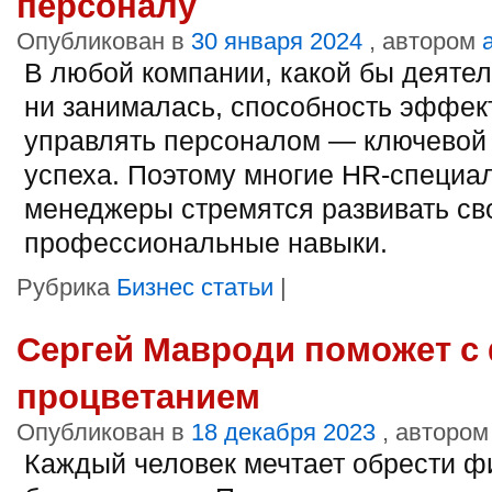
персоналу
Опубликован в
30 января 2024
, автором
В любой компании, какой бы деяте
ни занималась, способность эффек
управлять персоналом — ключевой
успеха. Поэтому многие HR-специа
менеджеры стремятся развивать св
профессиональные навыки.
Рубрика
Бизнес статьи
|
Сергей Мавроди поможет 
процветанием
Опубликован в
18 декабря 2023
, автором
Каждый человек мечтает обрести ф