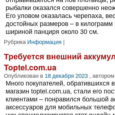
рыбалки оказался совершенно нео
Его уловом оказалась черепаха, ве
достойных размеров – в килограмм 
шириной панциря около 30 см.
Рубрика
Информация
|
Требуется внешний аккуму
Toptel.com.ua
Опубликован в
18 декабря 2023
, автором
Много покупателей, обратившихся в
магазин toptel.com.ua, стали его п
клиентами – понравился большой а
аксессуаров для мобильных телеф
них специализируется этот онлайн-