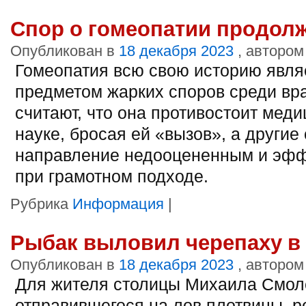
Спор о гомеопатии продол
Опубликован в
18 декабря 2023
, автором
Гомеопатия всю свою историю явля
предметом жарких споров среди вр
считают, что она противостоит мед
науке, бросая ей «вызов», а другие
направление недооцененным и эф
при грамотном подходе.
Рубрика
Информация
|
Рыбак выловил черепаху в
Опубликован в
18 декабря 2023
, автором
Для жителя столицы Михаила Смол
отправившегося на лов плотвицы, р