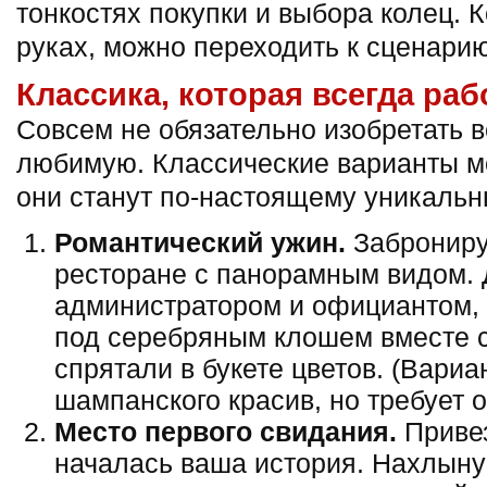
тонкостях покупки и выбора колец. К
руках, можно переходить к сценарию
Классика, которая всегда раб
Совсем не обязательно изобретать в
любимую. Классические варианты мо
они станут по-настоящему уникаль
Романтический ужин.
Заброниру
ресторане с панорамным видом. 
администратором и официантом, 
под серебряным клошем вместе с
спрятали в букете цветов. (Вариа
шампанского красив, но требует 
Место первого свидания.
Привез
началась ваша история. Нахлын