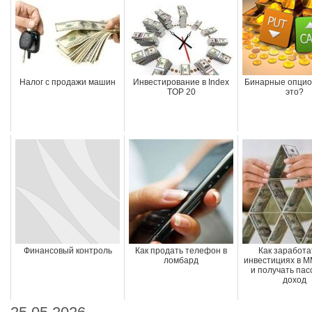
Налог с продажи машин
Инвестирование в Index
Бинарные опцио
TOP 20
это?
Финансовый контроль
Как продать телефон в
Как заработа
ломбард
инвестициях в 
и получать па
доход