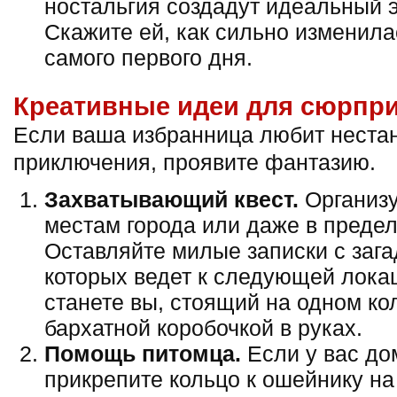
ностальгия создадут идеальный
Скажите ей, как сильно изменила
самого первого дня.
Креативные идеи для сюрпр
Если ваша избранница любит неста
приключения, проявите фантазию.
Захватывающий квест.
Организу
местам города или даже в преде
Оставляйте милые записки с зага
которых ведет к следующей лока
станете вы, стоящий на одном ко
бархатной коробочкой в руках.
Помощь питомца.
Если у вас дом
прикрепите кольцо к ошейнику на