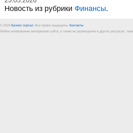
25.05.2026
Новость из рубрики
Финансы
.
© 2026
Бизнес портал
. Все права защищены.
Контакты
Любое копирование материалов сайта, а также их размещение в других ресурсах, т