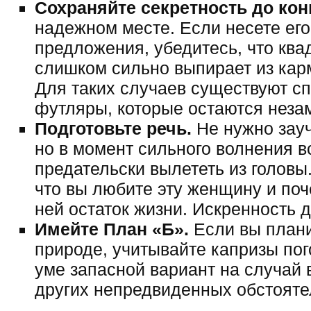
Сохраняйте секретность до кон
надежном месте. Если несете его
предложения, убедитесь, что ква
слишком сильно выпирает из кар
Для таких случаев существуют с
футляры, которые остаются неза
Подготовьте речь.
Не нужно зау
но в момент сильного волнения в
предательски вылететь из головы
что вы любите эту женщину и поч
ней остаток жизни. Искренность 
Имейте План «Б».
Если вы план
природе, учитывайте капризы пог
уме запасной вариант на случай 
других непредвиденных обстояте