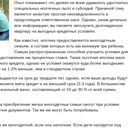
Опыт показывает, что далеко не всем удавалось удостоитьс
специальных ипотечных льгот и субсидий.
Причиной тому
является зачастую простая неосведомленность в
предстоящем ответственном шаге. Однако, узнав детально
всю информацию, вы сможете заполучить долгожданную
квартиру на выгодных кредитных условиях.
Как известно, ипотека предоставляется многодетным
семьям, в составе которых есть как минимум три ребенка.
Самым распространенным способом улучшить условия для
доставление им процентных ставок. Такая льготная ипотека мало
ого кредита, однако ее условия окажутся куда более выгодными.
 на 1-2% меньше, чем в стандартном случае.
ыдаются на срок до тридцати лет, однако, если ваши доходы будут
можете взять кредит и на меньший срок (2-3 года). В большинстве
начальный взнос, составляющий от 10 до 30 % от всей суммы
на приобретение жилья многодетные семьи смогут при условии
чня документов. Так же им могут быть потребованы
к же многодетной, если она неполная. Если дети находятся под