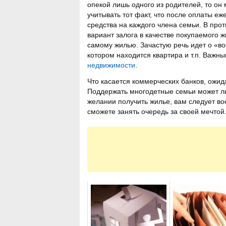
опекой лишь одного из родителей, то он
учитывать тот факт, что после оплаты еж
средства на каждого члена семьи. В прот
вариант залога в качестве покупаемого 
самому жилью. Зачастую речь идет о «во
котором находится квартира и т.п. Важн
недвижимости
.
Что касается коммерческих банков, ожида
Поддержать многодетные семьи может ли
желании получить жилье, вам следует в
сможете занять очередь за своей мечтой