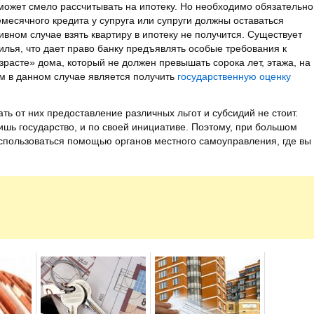
 может смело рассчитывать на ипотеку. Но необходимо обязательно
емесячного кредита у супруга или супруги должны оставаться
ивном случае взять квартиру в ипотеку не получится. Существует
жилья, что дает право банку предъявлять особые требования к
зрасте» дома, который не должен превышать сорока лет, этажа, на
ым в данном случае является получить
государственную оценку
ть от них предоставление различных льгот и субсидий не стоит.
шь государство, и по своей инициативе. Поэтому, при большом
оспользоваться помощью органов местного самоуправления, где вы
.