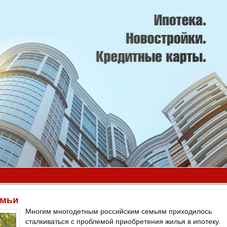
емьи
Многим многодетным российским семьям приходилось
сталкиваться с проблемой приобретения жилья в ипотеку.