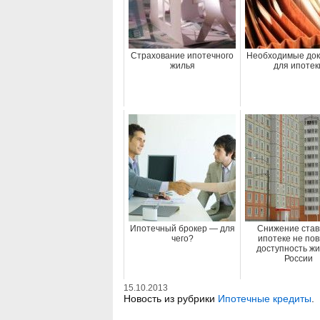
Страхование ипотечного
Необходимые до
жилья
для ипотек
Ипотечный брокер — для
Снижение став
чего?
ипотеке не по
доступность жи
России
15.10.2013
Новость из рубрики
Ипотечные кредиты
.