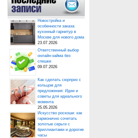
Новостройка и
особенности заказа:
кухонный гарнитур в
Москве для нового дома
23.07.2026
Ответственный выбор
онлайн-займа без
спешки
09.07.2026
Как сделать сюрприз с
кольцом для
предложения: Идеи и
советы для идеального
момента
25.05.2026
Искусство роскоши: как
гармонично сочетать
золотые серьги с
бриллиантами и дорогие
часы