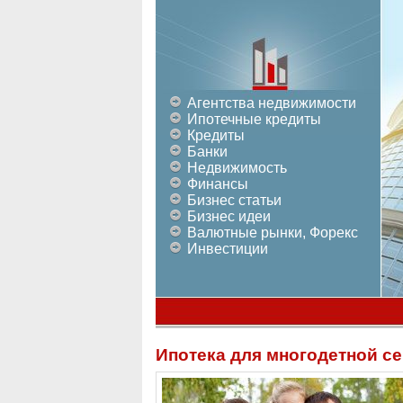
Агентства недвижимости
Ипотечные кредиты
Кредиты
Банки
Недвижимость
Финансы
Бизнес статьи
Бизнес идеи
Валютные рынки, Форекс
Инвестиции
Ипотека для многодетной с