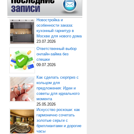
Новостройка и
особенности заказа:
кухонный гарнитур в
Москве для нового дома
23.07.2026
Ответственный выбор
онлайн-займа без
спешки
09.07.2026
Как сделать сюрприз с
кольцом для
предложения: Идеи и
советы для идеального
момента
25.05.2026
Искусство роскоши: как
гармонично сочетать
золотые серьги с
бриллиантами и дорогие
часы