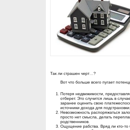
Так ли страшен черт…?
Вот что больше всего пугает потен
Потеря недвижимости, предоставляем
отберет. Это случится лишь в случ
заранее оценить свою платежеспосо
источники дохода для подстраховки,
Невозможность распоряжаться зало
просто нет смысла, делать перепла
родственников.
Ощущение рабства. Вряд ли кто-то 