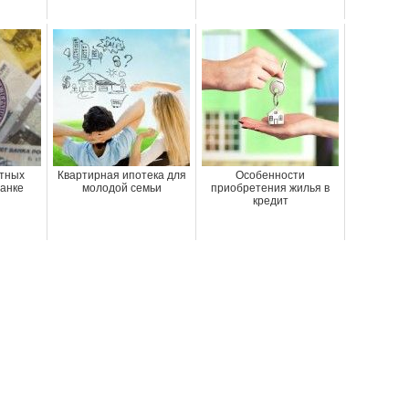
тных
Квартирная ипотека для
Особенности
банке
молодой семьи
приобретения жилья в
кредит