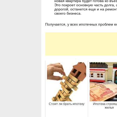
новая квартира будет готова ко въе
Это покроет основную часть долга, 
дорогой, останется еще и на ремонт
своего бизнеса.
Получается, у всех ипотечных проблем е
Стоит ли брать ипотеку
Ипотека строящ
жилья