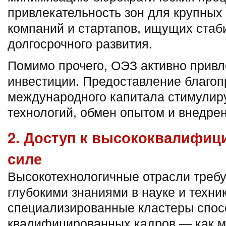
привлекательность зон для крупных
компаний и стартапов, ищущих стаб
долгосрочного развития.
Помимо прочего, ОЭЗ активно прив
инвестиции. Предоставление благоп
международного капитала стимулир
технологий, обмен опытом и внедре
2. Доступ к высококвалифиц
силе
Высокотехнологичные отрасли требу
глубокими знаниями в науке и техн
специализированные кластеры спос
квалифицированных кадров — как ме