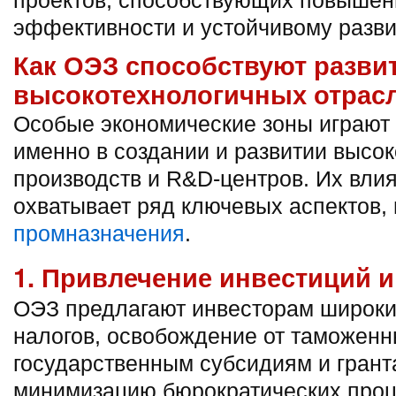
проектов, способствующих повышен
эффективности и устойчивому разви
Как ОЭЗ способствуют разви
высокотехнологичных отрас
Особые экономические зоны играют
именно в создании и развитии высо
производств и R&D-центров. Их вли
охватывает ряд ключевых аспектов,
промназначения
.
1. Привлечение инвестиций 
ОЭЗ предлагают инвесторам широкий
налогов, освобождение от таможенн
государственным субсидиям и грант
минимизацию бюрократических проц