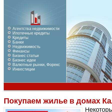
Агентства недвижимости
Ипотечные кредиты
Кредиты
Банки
Недвижимость
Финансы
Бизнес статьи
Бизнес идеи
Валютные рынки, Форекс
Инвестиции
Покупаем жилье в домах К
Некотор