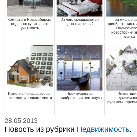
Комнаты в Новосибирске
Из чего складывается
Три мифа о в
недорого купить - что
цена квартиры?
приобретения кв
учитывать
Подмосковс
новостройки э
класса
Рыночная и кадастровая
Преимущества
Инвестици
стоимость недвижимости
приобретения пентхауса
недвижимост
рубежом - преи
28.05.2013
Новость из рубрики
Недвижимость
.