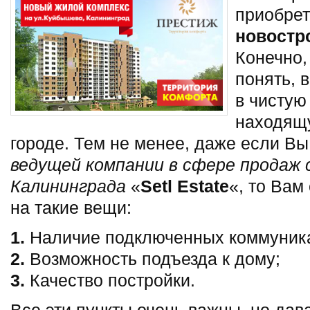
приобрет
новостр
Конечно,
понять, 
в чистую
находящ
городе. Тем не менее, даже если Вы
ведущей компании в сфере продаж
Калининграда
«
Setl Estate
«, то Вам
на такие вещи:
1.
Наличие подключенных коммуник
2.
Возможность подъезда к дому;
3.
Качество постройки.