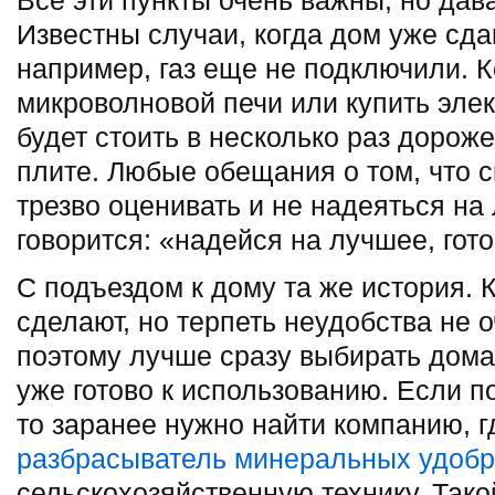
Все эти пункты очень важны, но дава
Известны случаи, когда дом уже сда
например, газ еще не подключили. К
микроволновой печи или купить элек
будет стоить в несколько раз дороже
плите. Любые обещания о том, что ск
трезво оценивать и не надеяться на
говорится: «надейся на лучшее, гот
С подъездом к дому та же история. 
сделают, но терпеть неудобства не о
поэтому лучше сразу выбирать дома 
уже готово к использованию. Если п
то заранее нужно найти компанию, г
разбрасыватель минеральных удоб
сельскохозяйственную технику. Тако