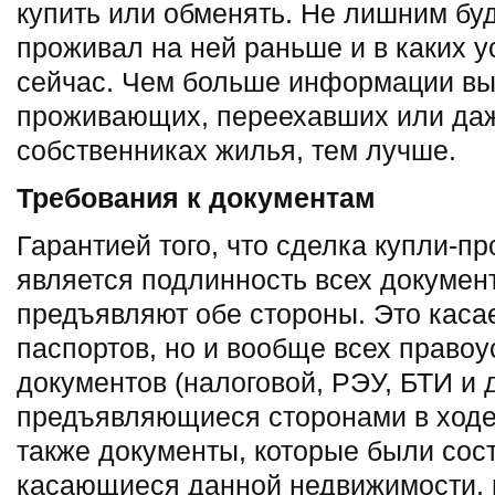
купить или обменять. Не лишним буд
проживал на ней раньше и в каких 
сейчас. Чем больше информации вы
проживающих, переехавших или да
собственниках жилья, тем лучше.
Требования к документам
Гарантией того, что сделка купли-п
является подлинность всех докумен
предъявляют обе стороны. Это касае
паспортов, но и вообще всех право
документов (налоговой, РЭУ, БТИ и д
предъявляющиеся сторонами в ходе
также документы, которые были сос
касающиеся данной недвижимости, 