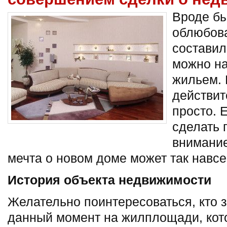
Вроде бы
облюбов
составил
можно н
жильем. 
действит
просто.
Е
сделать 
внимание
мечта о новом доме может так навсе
История объекта недвижимости
Желательно поинтересоваться, кто 
данный момент на жилплощади, кот