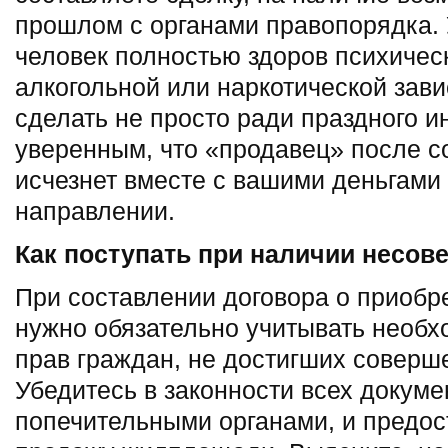
прошлом с органами правопорядка. 
человек полностью здоров психическ
алкогольной или наркотической зав
сделать не просто ради праздного и
уверенным, что «продавец» после с
исчезнет вместе с вашими деньгами
направлении.
Как поступать при наличии несов
При составлении договора о приобр
нужно обязательно учитывать необ
прав граждан, не достигших соверш
Убедитесь в законности всех докум
попечительными органами, и предо