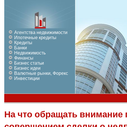
Агентства недвижимости
Ипотечные кредиты
Кредиты
Банки
Недвижимость
Финансы
Бизнес статьи
Бизнес идеи
Валютные рынки, Форекс
Инвестиции
На что обращать внимание 
совершением сделки о нед