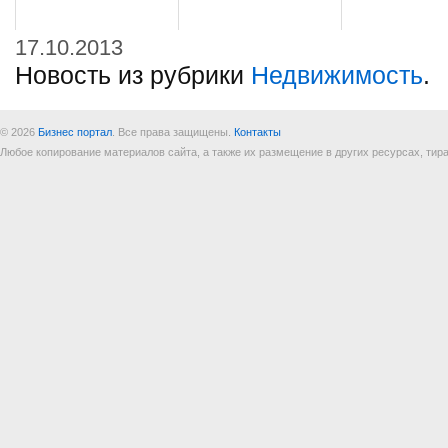
17.10.2013
Новость из рубрики
Недвижимость
.
© 2026
Бизнес портал
. Все права защищены.
Контакты
Любое копирование материалов сайта, а также их размещение в других ресурсах, т