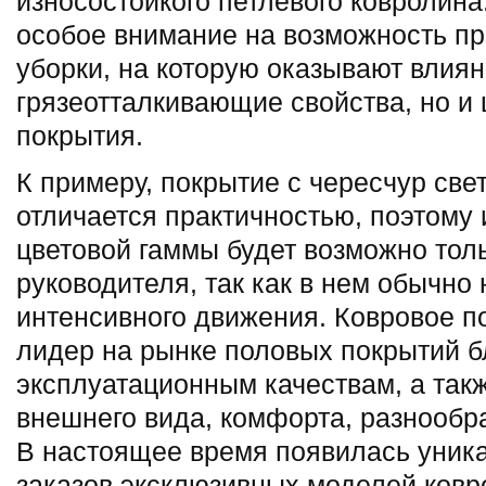
износостойкого петлевого ковролина
особое внимание на возможность п
уборки, на которую оказывают влиян
грязеотталкивающие свойства, но и 
покрытия.
К примеру, покрытие с чересчур све
отличается практичностью, поэтому
цветовой гаммы будет возможно толь
руководителя, так как в нем обычно
интенсивного движения. Ковровое 
лидер на рынке половых покрытий б
эксплуатационным качествам, а такж
внешнего вида, комфорта, разнообра
В настоящее время появилась уник
заказов эксклюзивных моделей ковр