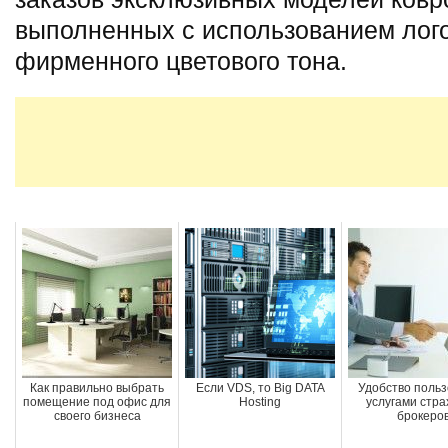
выполненных с использованием лог
фирменного цветового тона.
Как правильно выбрать
Если VDS, то Big DATA
Удобство поль
помещение под офис для
Hosting
услугами стр
своего бизнеса
брокеро