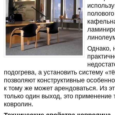
использу
полового
кафельна
ламиниро
линолеу
Однако, 
практичн
недостат
подогрева, а установить систему «т
позволяют конструктивные особенно
к тому же может арендоваться. Из э
только один выход, это применение 
ковролин.