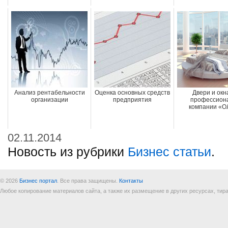
Анализ рентабельности
Оценка основных средств
Двери и окн
организации
предприятия
профессион
компании «О
02.11.2014
Новость из рубрики
Бизнес статьи
.
© 2026
Бизнес портал
. Все права защищены.
Контакты
Любое копирование материалов сайта, а также их размещение в других ресурсах, т