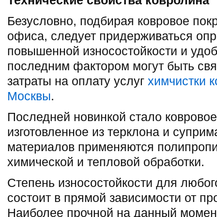
Технические свойства ковролина
Безусловно, подбирая ковровое пок
офиса, следует придерживаться оп
повышенной износостойкости и удоб
последним фактором могут быть св
затраты на оплату услуг
химчистки 
Москвы
.
Последней новинкой стало ковровое
изготовленное из терклона и суприм
материалов применяются полипропи
химической и тепловой обработки.
Степень износостойкости для любог
состоит в прямой зависимости от пр
Наиболее прочной на данный момент