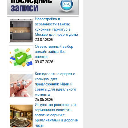
Новостройка и
особенности заказа:
кухонный гарнитур в
Москве для нового дома
23.07.2026
Ответственный выбор
онлайн-займа без
спешки
09.07.2026
Как сделать сюрприз с
кольцом для
предложения: Идеи и
советы для идеального
момента
25.05.2026
Искусство роскоши: как
гармонично сочетать
золотые серьги с
бриллиантами и дорогие
часы