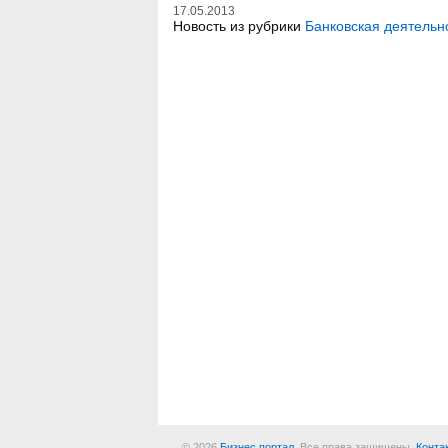
17.05.2013
Новость из рубрики
Банковская деятельн
© 2026
Бизнес портал
. Все права защищены.
Конта