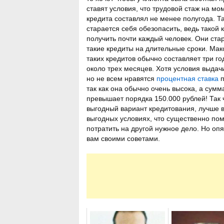
ставят условия, что трудовой стаж на мо
кредита составлял не менее полугода. Та
старается себя обезопасить, ведь такой 
получить почти каждый человек. Они ста
такие кредиты на длительные сроки. Ма
таких кредитов обычно составляет три г
около трех месяцев. Хотя условия выдач
но не всем нравятся
процентная ставка
п
так как она обычно очень высока, а сумм
превышает порядка 150.000 рублей! Так 
выгодный вариант кредитования, лучше в
выгодных условиях, что существенно по
потратить на другой нужное дело. Но оп
вам своими советами.