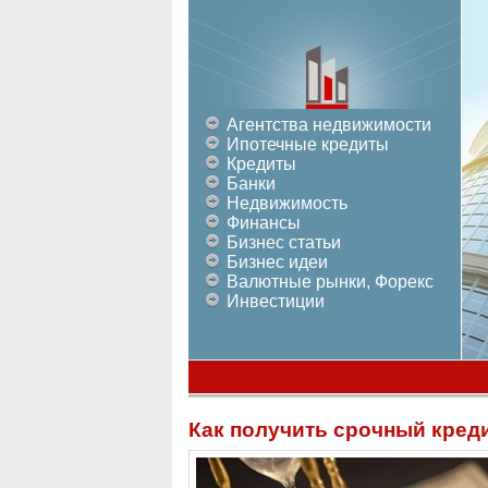
Агентства недвижимости
Ипотечные кредиты
Кредиты
Банки
Недвижимость
Финансы
Бизнес статьи
Бизнес идеи
Валютные рынки, Форекс
Инвестиции
Как получить срочный кред