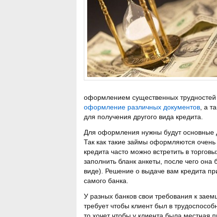
оформлением существенных трудностей не
оформление различных документов
, а т
для получения другого вида кредита.
Для оформления нужны будут основные д
Так как такие займы оформляются очень
кредита часто можно встретить в торгов
заполнить бланк анкеты, после чего она 
виде). Решение о выдаче вам кредита пр
самого банка.
У разных банков свои требования к заем
требует чтобы клиент был в трудоспособн
то хочет чтобы у клиента была местная п