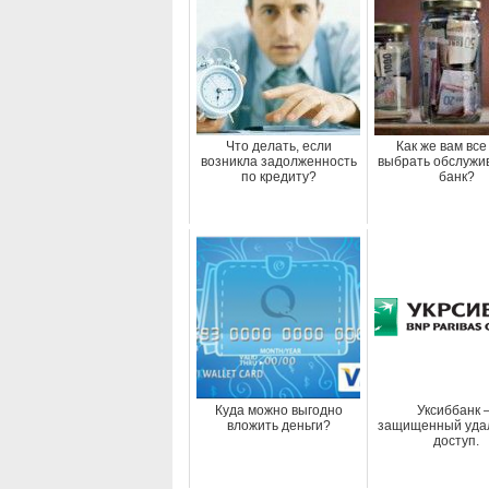
Что делать, если
Как же вам все
возникла задолженность
выбрать обслуж
по кредиту?
банк?
Куда можно выгодно
Уксиббанк 
вложить деньги?
защищенный уда
доступ.