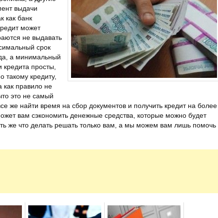
мент выдачи
к как банк
кредит может
раются не выдавать
ксимальный срок
ода, а минимальный
и кредита просты,
о такому кредиту,
а как правило не
что это не самый
се же найти время на сбор документов и получить кредит на более
может вам сэкономить денежные средства, которые можно будет
ять же что делать решать только вам, а мы можем вам лишь помочь