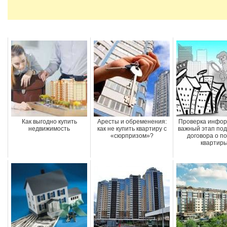
Как выгодно купить
Аресты и обременения:
Проверка инфор
недвижимость
как не купить квартиру с
важный этап по
«сюрпризом»?
договора о по
квартир