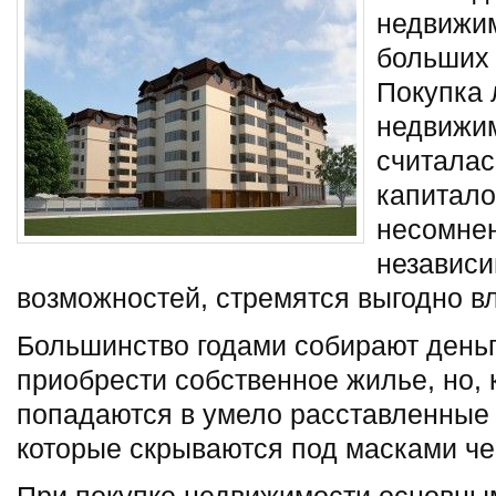
недвижим
больших
Покупка 
недвижим
считалас
капитало
несомнен
независи
возможностей, стремятся выгодно вл
Большинство годами собирают деньги
приобрести собственное жилье, но, 
попадаются в умело расставленные
которые скрываются под масками че