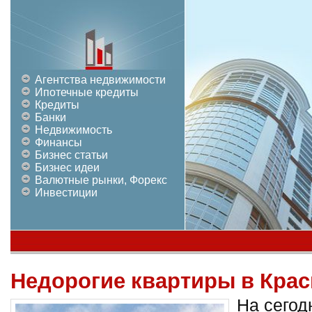
Агентства недвижимости
Ипотечные кредиты
Кредиты
Банки
Недвижимость
Финансы
Бизнес статьи
Бизнес идеи
Валютные рынки, Форекс
Инвестиции
Недорогие квартиры в Кра
На сегод