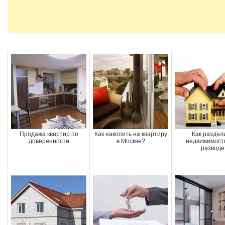
Продажа квартир по
Как накопить на квартиру
Как раздел
доверенности
в Москве?
недвижимост
разводе