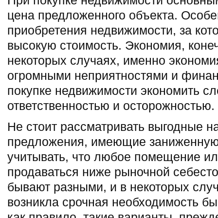
При покупке недвижимости основны
цена предложенного объекта. Особе
приобретения недвижимости, за кот
высокую стоимость. Экономия, конеч
некоторых случаях, именно экономи
огромными неприятностями и финан
покупке недвижимости экономить сл
ответственностью и осторожностью.
Не стоит рассматривать выгодные н
предложения, имеющие заниженную 
учитывать, что любое помещение ил
продаваться ниже рыночной себест
бывают разными, и в некоторых случ
возникла срочная необходимость бы
как правило, такие варианты, прежд