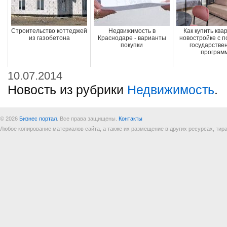
Строительство коттеджей
Недвижимость в
Как купить ква
из газобетона
Краснодаре - варианты
новостройке с 
покупки
государстве
програм
10.07.2014
Новость из рубрики
Недвижимость
.
© 2026
Бизнес портал
. Все права защищены.
Контакты
Любое копирование материалов сайта, а также их размещение в других ресурсах, т