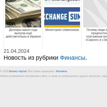
Доллары какого года
Мониторинг обменников
Почему люди 
выпуска ещё
предпочте
действительны в Украине
платежным си
«Скрилл» и «Э
21.04.2024
Новость из рубрики
Финансы
.
© 2026
Бизнес портал
. Все права защищены.
Контакты
Любое копирование материалов сайта, а также их размещение в других ресурсах, т