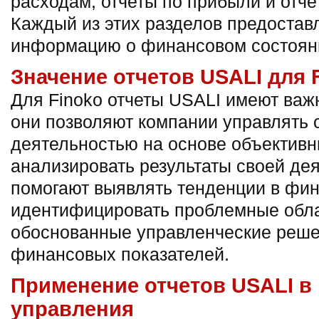
расходам, отчеты по прибыли и отче
Каждый из этих разделов предостав
информацию о финансовом состояни
Значение отчетов USALI для 
Для Finoko отчеты USALI имеют важ
они позволяют компании управлять
деятельностью на основе объективн
анализировать результаты своей де
помогают выявлять тенденции в фин
идентифицировать проблемные обла
обоснованные управленческие реш
финансовых показателей.
Применение отчетов USALI в 
управления