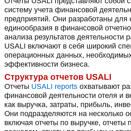
Отчеты USALI представляют собой 
систему учета финансовой деятельн
предприятий. Они разработаны для
единообразия в финансовой отчетн
анализа результатов деятельности 
USALI включают в себя широкий спе
операционных данных, необходимых
эффективности бизнеса.
Структура отчетов USALI
Отчеты
USALI reports
охватывают ра
финансовой деятельности отеля и в
как выручка, затраты, прибыль, инве
Они подразделяются на несколько о
включая отчеты по выручке, отчеты