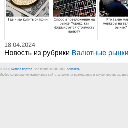
Где и как купить биткоин
Спрос и предложение на
Кто такие ма
рынке Форекс: как
мейкеры на ва
формируется стоимость
рынке?
валют?
18.04.2024
Новость из рубрики
Валютные рынки
© 2026
Бизнес портал
. Все права защищены.
Контакты
Любое копирование материалов сайта, а также их размещение в других ресурсах, т