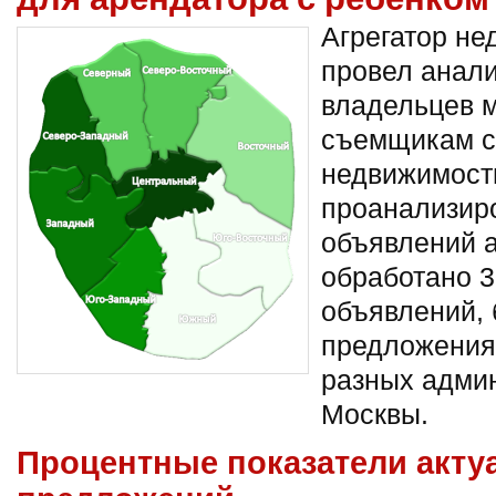
Агрегатор не
провел анали
владельцев м
съемщикам с
недвижимост
проанализир
объявлений а
обработано 3
объявлений, 
предложения 
разных админ
Москвы.
Процентные показатели акт