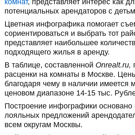
комнат
, представляет интерес как дл
потенциальных арендаторов с детьм
Цветная инфографика помогает съе
сориентироваться и выбрать тот рай
представляет наибольшее количест
подходящего жилья в аренду.
В таблице, составленной
Onrealt
.ru
,
расценки на комнаты в Москве. Цен
благодаря чему в наличии имеется 
ценовом диапазоне 14-15 тыс. Рубл
Построение инфографики основано 
лояльных предложений арендодател
всем округам Москвы.