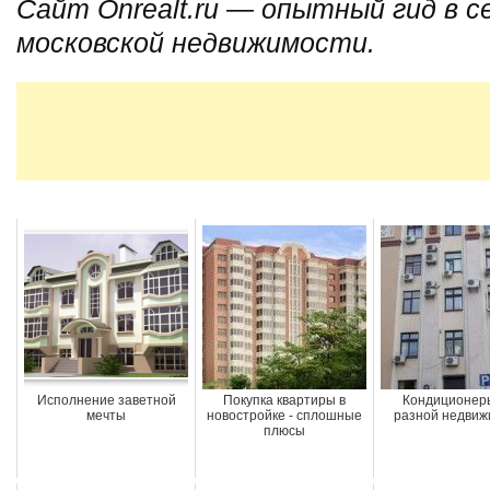
Сайт Onrealt
.ru
— опытный гид в с
московской недвижимости.
Исполнение заветной
Покупка квартиры в
Кондиционер
мечты
новостройке - сплошные
разной недвиж
плюсы