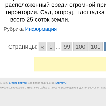
расположенный среди огромной пр
территории. Сад, огород, площадка
– всего 25 соток земли.
Рубрика
Информация
|
Страницы:
«
1
...
99
100
101
© 2026
Бизнес портал
. Все права защищены.
Контакты
Любое копирование материалов сайта, а также их размещение в других ресурсах, т