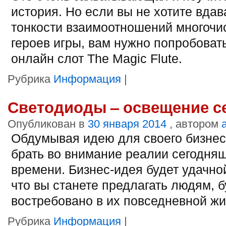
история. Но если вы не хотите вдав
тонкости взаимоотношений многоч
героев игры, вам нужно попробовать
онлайн слот Thе Mаgic Flutе.
Рубрика
Информация
|
Светодиоды – освещение с
Опубликован в
30 января 2014
, автором
Обдумывая идею для своего бизнес
брать во внимание реалии сегодня
времени. Бизнес-идея будет удачной
что вы станете предлагать людям, б
востребовано в их повседневной жи
Рубрика
Информация
|