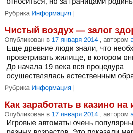
относиться, но за границами родин
Рубрика
Информация
|
Чистый воздух — залог зд
Опубликован в
17 января 2014
, автором
Еще древние люди знали, что необ
проветривать жилище, в котором он
До начала 19 века вся процедура
осуществлялась естественным обр
Рубрика
Информация
|
Как заработать в казино на
Опубликован в
17 января 2014
, автором
Игровые автоматы очень популярны
разных возрастов. Это показали ма