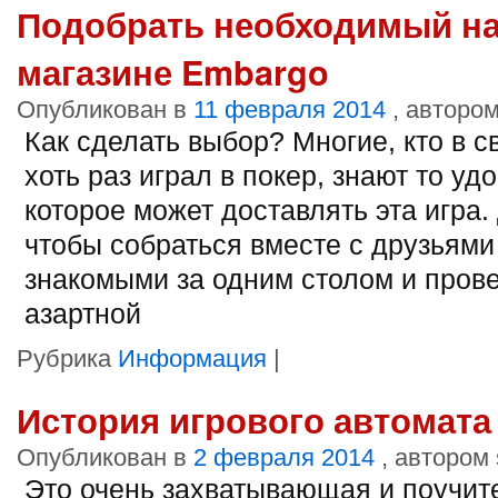
Подобрать необходимый на
магазине Embargo
Опубликован в
11 февраля 2014
, авторо
Как сделать выбор? Многие, кто в с
хоть раз играл в покер, знают то уд
которое может доставлять эта игра. 
чтобы собраться вместе с друзьями
знакомыми за одним столом и прове
азартной
Рубрика
Информация
|
История игрового автомата 
Опубликован в
2 февраля 2014
, автором
Это очень захватывающая и поучит