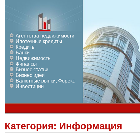
Агентства недвижимости
Ипотечные кредиты
Кредиты
Банки
Недвижимость
Финансы
Бизнес статьи
Бизнес идеи
Валютные рынки, Форекс
Инвестиции
Категория:
Информация