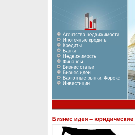
Агентства недвижимости
Ипотечные кредиты
Кредиты
Банки
Недвижимость
Финансы
Бизнес статьи
Бизнес идеи
Валютные рынки, Форекс
Инвестиции
Бизнес идея – юридические