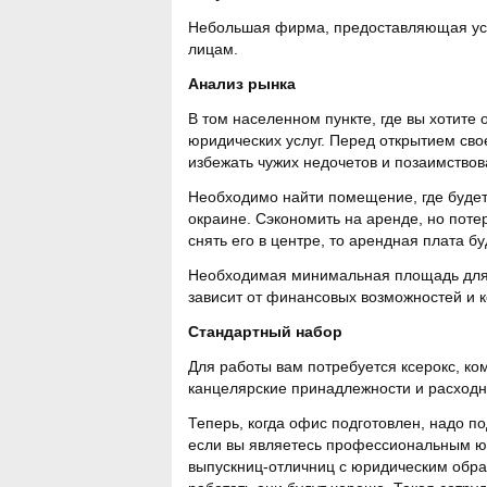
Небольшая фирма, предоставляющая усл
лицам.
Анализ рынка
В том населенном пункте, где вы хотите
юридических услуг. Перед открытием сво
избежать чужих недочетов и позаимствов
Необходимо найти помещение, где будет
окраине. Сэкономить на аренде, но поте
снять его в центре, то арендная плата 
Необходимая минимальная площадь для 
зависит от финансовых возможностей и к
Стандартный набор
Для работы вам потребуется ксерокс, ко
канцелярские принадлежности и расход
Теперь, когда офис подготовлен, надо п
если вы являетесь профессиональным юр
выпускниц-отличниц с юридическим обра