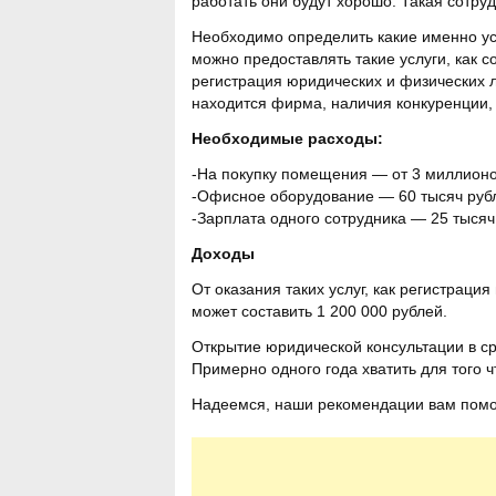
работать они будут хорошо. Такая сотр
Необходимо определить какие именно ус
можно предоставлять такие услуги, как 
регистрация юридических и физических ли
находится фирма, наличия конкуренции, 
Необходимые расходы:
-На покупку помещения — от 3 миллионов
-Офисное оборудование — 60 тысяч руб
-Зарплата одного сотрудника — 25 тысяч 
Доходы
От оказания таких услуг, как регистраци
может составить 1 200 000 рублей.
Открытие юридической консультации в с
Примерно одного года хватить для того ч
Надеемся, наши рекомендации вам помог