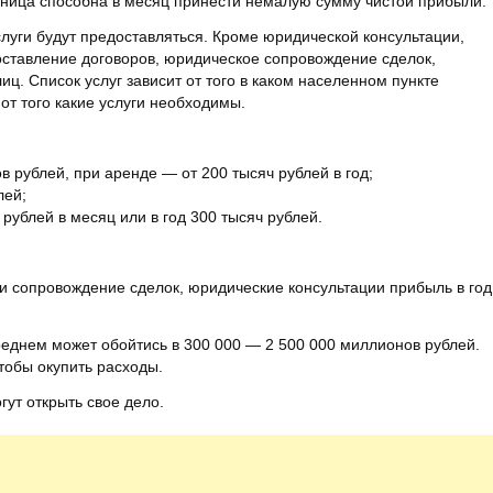
удница способна в месяц принести немалую сумму чистой прибыли.
луги будут предоставляться. Кроме юридической консультации,
составление договоров, юридическое сопровождение сделок,
ц. Список услуг зависит от того в каком населенном пункте
от того какие услуги необходимы.
 рублей, при аренде — от 200 тысяч рублей в год;
лей;
рублей в месяц или в год 300 тысяч рублей.
я и сопровождение сделок, юридические консультации прибыль в год
реднем может обойтись в 300 000 — 2 500 000 миллионов рублей.
тобы окупить расходы.
ут открыть свое дело.