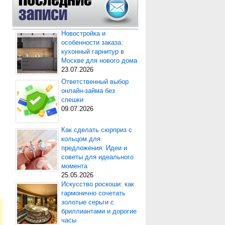
Новостройка и
особенности заказа:
кухонный гарнитур в
Москве для нового дома
23.07.2026
Ответственный выбор
онлайн-займа без
спешки
09.07.2026
Как сделать сюрприз с
кольцом для
предложения: Идеи и
советы для идеального
момента
25.05.2026
Искусство роскоши: как
гармонично сочетать
золотые серьги с
бриллиантами и дорогие
часы