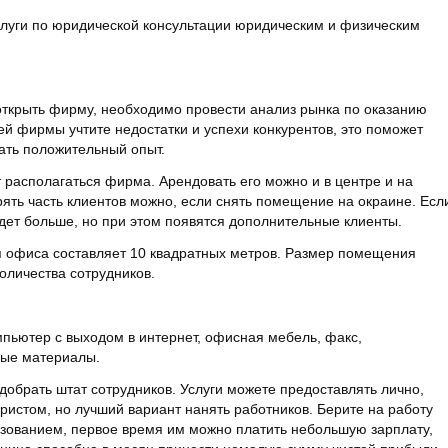
уги по юридической консультации юридическим и физическим
 открыть фирму, необходимо провести анализ рынка по оказанию
ей фирмы учтите недостатки и успехи конкурентов, это поможет
ать положительный опыт.
 располагаться фирма. Арендовать его можно и в центре и на
рять часть клиентов можно, если снять помещение на окраине. Есл
будет больше, но при этом появятся дополнительные клиенты.
офиса составляет 10 квадратных метров. Размер помещения
оличества сотрудников.
мпьютер с выходом в интернет, офисная мебель, факс,
ные материалы.
одобрать штат сотрудников. Услуги можете предоставлять лично,
истом, но лучший вариант нанять работников. Берите на работу
зованием, первое время им можно платить небольшую зарплату,