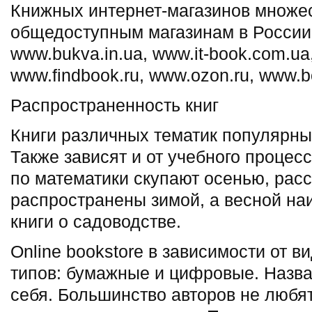
Книжных интернет-магазинов множес
общедоступным магазинам в России 
www.bukva.in.ua, www.it-book.com.ua
www.findbook.ru, www.ozon.ru, www.bo
Распространенность книг
Книги различных тематик популярны
Также зависят и от учебного процес
по математики скупают осенью, рас
распространены зимой, а весной на
книги о садоводстве.
Оnline bookstore в зависимости от в
типов: бумажные и цифровые. Назва
себя. Большинство авторов не любят