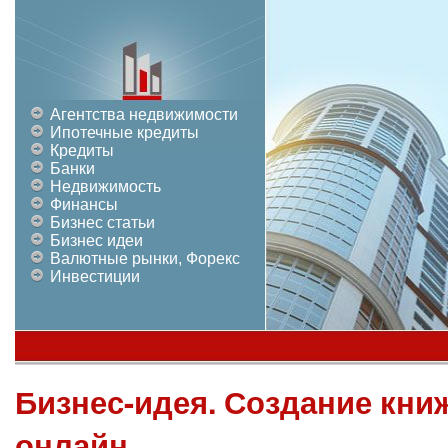
Агентства недвижимости
Ипотечные кредиты
Кредиты
Банки
Недвижимость
Финансы
Бизнес статьи
Бизнес идеи
Валютные рынки, Форекс
Инвестиции
Бизнес-идея. Создание кни
онлайн