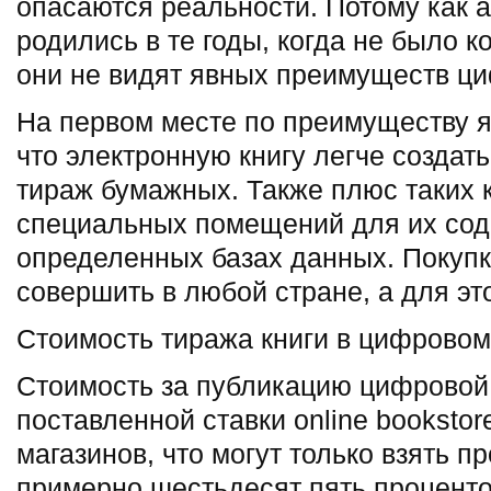
опасаются реальности. Потому как 
родились в те годы, когда не было к
они не видят явных преимуществ ци
На первом месте по преимуществу я
что электронную книгу легче создат
тираж бумажных. Также плюс таких к
специальных помещений для их сод
определенных базах данных. Покупк
совершить в любой стране, а для это
Стоимость тиража книги в цифровом
Стоимость за публикацию цифровой 
поставленной ставки online bookstor
магазинов, что могут только взять п
примерно шестьдесят пять процентов