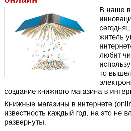
В наше в
инноваци
сегодняш
житель у
интерне
любит чи
использу
то вышел
электрон
создание книжного магазина в интер
Книжные магазины в интернете (onli
известность каждый год, на это не в
развернуты.