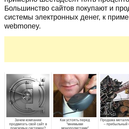
Большинство сайтов покупают и про
системы электронных денег, к приме
webmoney.
Зачем компании
Как устоять перед
Продажа металл
продвигать свой сайт в
"мнимыми
– прибыльный 
поисковых системах?
монополистами"