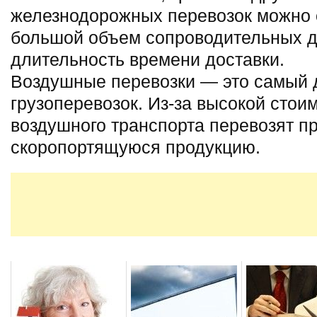
железнодорожных перевозок можно 
большой объем сопроводительных д
длительность времени доставки.
Воздушные перевозки — это самый 
грузоперевозок. Из-за высокой сто
воздушного транспорта перевозят 
скоропортящуюся продукцию.