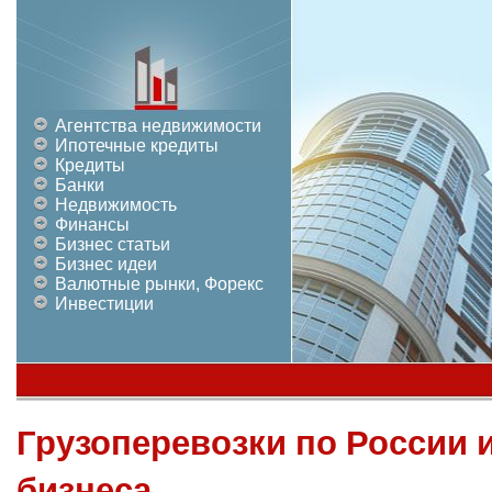
Агентства недвижимости
Ипотечные кредиты
Кредиты
Банки
Недвижимость
Финансы
Бизнес статьи
Бизнес идеи
Валютные рынки, Форекс
Инвестиции
Грузоперевозки по России 
бизнеса