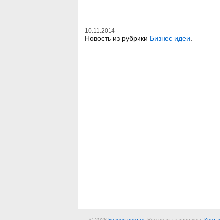
10.11.2014
Новость из рубрики
Бизнес идеи
.
© 2026
Бизнес портал
. Все права защищены.
Конта