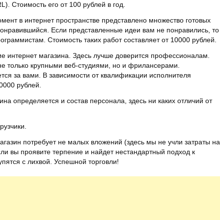
). Стоимость его от 100 рублей в год.
омент в интернет пространстве представлено множество готовых
понравившийся. Если представленные идеи вам не понравились, то
ограммистам. Стоимость таких работ составляет от 10000 рублей.
е интернет магазина. Здесь лучше доверится профессионалам.
не только крупными веб-студиями, но и фрилансерами.
тся за вами. В зависимости от квалификации исполнителя
0000 рублей.
ина определяется и состав персонала, здесь ни каких отличий от
рузчики.
магазин потребует не малых вложений (здесь мы не учли затраты на
сли вы проявите терпение и найдет нестандартный подход к
упятся с лихвой. Успешной торговли!