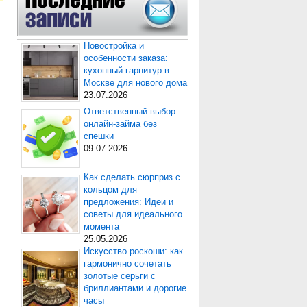
Новостройка и
особенности заказа:
кухонный гарнитур в
Москве для нового дома
23.07.2026
Ответственный выбор
онлайн-займа без
спешки
09.07.2026
Как сделать сюрприз с
кольцом для
предложения: Идеи и
советы для идеального
момента
25.05.2026
Искусство роскоши: как
гармонично сочетать
золотые серьги с
бриллиантами и дорогие
часы