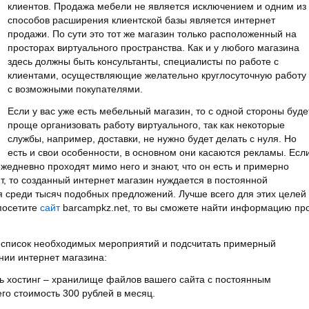
клиентов. Продажа мебели не является исключением и одним из
способов расширения клиентской базы является интернет
продажи.
По сути это тот же магазин только расположенный на
просторах виртуального пространства. Как и у любого магазина
здесь должны быть консультанты, специалисты по работе с
клиентами, осуществляющие желательно круглосуточную работу
с возможными покупателями.
Если у вас уже есть мебельный магазин, то с одной стороны буде
проще организовать работу виртуального, так как некоторые
службы, например, доставки, не нужно будет делать с нуля. Но
есть и свои особенности, в основном они касаются рекламы. Есл
жедневно проходят мимо него и знают, что он есть и примерно
, то созданный интернет магазин нуждается в постоянной
ся среди тысяч подобных предложений. Лучше всего для этих целей
 посетите
сайт
barcampkz.net, то вы сможете найти информацию пр
 список необходимых мероприятий и подсчитать примерный
нии интернет магазина:
ть хостинг – хранилище файлов вашего сайта с постоянным
го стоимость 300 рублей в месяц.