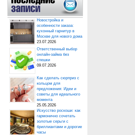
Новостройка и
особенности заказа:
кухонный гарнитур в
Москве для нового дома
23.07.2026
Ответственный выбор
онлайн-займа без
спешки
09.07.2026
Как сделать сюрприз с
кольцом для
предложения: Идеи и
советы для идеального
момента
25.05.2026
Искусство роскоши: как
гармонично сочетать
золотые серьги с
бриллиантами и дорогие
часы