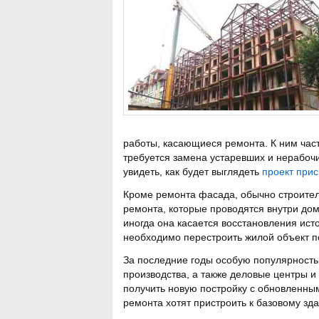
работы, касающиеся ремонта. К ним част
требуется замена устаревших и нерабочи
увидеть, как будет выглядеть
проект при
Кроме ремонта фасада, обычно строитель
ремонта, которые проводятся внутри дом
иногда она касается восстановления ист
необходимо перестроить жилой объект п
За последние годы особую популярность 
производства, а также деловые центры и 
получить новую постройку с обновленны
ремонта хотят пристроить к базовому зд