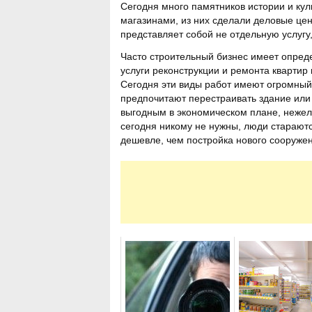
Сегодня много памятников истории и к
магазинами, из них сделали деловые цен
представляет собой не отдельную услугу
Часто строительный бизнес имеет опред
услуги реконструкции и ремонта кварти
Сегодня эти виды работ имеют огромный
предпочитают перестраивать здание или 
выгодным в экономическом плане, нежел
сегодня никому не нужны, люди стараютс
дешевле, чем постройка нового сооруже