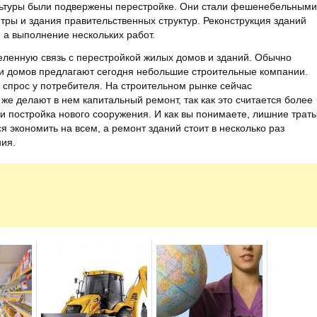
ультуры были подвержены перестройке. Они стали фешенебельными
тры и здания правительственных структур. Реконструкция зданий
, а выполнение нескольких работ.
еленную связь с перестройкой жилых домов и зданий. Обычно
р и домов предлагают сегодня небольшие строительные компании.
 спрос у потребителя. На строительном рынке сейчас
же делают в нем капитальный ремонт, так как это считается более
и постройка нового сооружения. И как вы понимаете, лишние трат
я экономить на всем, а ремонт зданий стоит в несколько раз
ния.