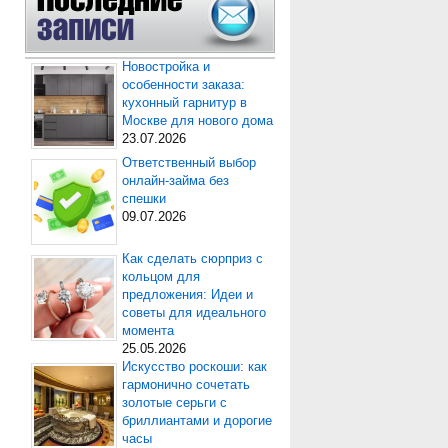
Новостройка и
особенности заказа:
кухонный гарнитур в
Москве для нового дома
23.07.2026
Ответственный выбор
онлайн-займа без
спешки
09.07.2026
Как сделать сюрприз с
кольцом для
предложения: Идеи и
советы для идеального
момента
25.05.2026
Искусство роскоши: как
гармонично сочетать
золотые серьги с
бриллиантами и дорогие
часы