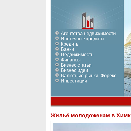
Агентства недвижимости
Ипотечные кредиты
Кредиты
Банки
Недвижимость
Финансы
Бизнес статьи
Бизнес идеи
Валютные рынки, Форекс
Инвестиции
Жильё молодоженам в Химк