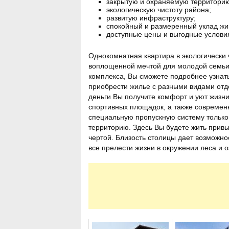
закрытую и охраняемую территори
экологическую чистоту района;
развитую инфраструктуру;
спокойный и размеренный уклад жи
доступные цены и выгодные услови
Однокомнатная квартира в экологически
воплощенной мечтой для молодой семьи
комплекса, Вы сможете подробнее узнат
приобрести жилье с разными видами отде
деньги Вы получите комфорт и уют жизни
спортивных площадок, а также современ
специальную пропускную систему тольк
территорию. Здесь Вы будете жить прив
чертой. Близость столицы дает возможно
все прелести жизни в окружении леса и 