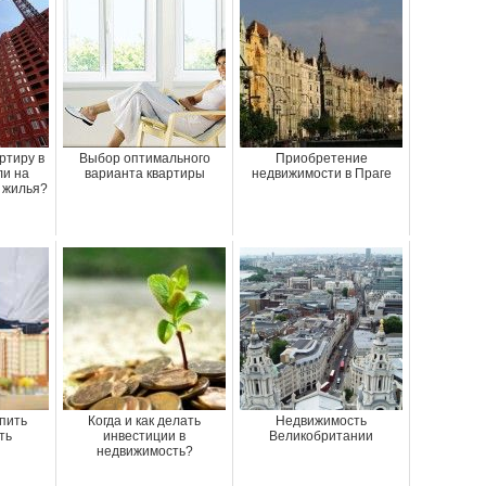
ртиру в
Выбор оптимального
Приобретение
ли на
варианта квартиры
недвижимости в Праге
 жилья?
упить
Когда и как делать
Недвижимость
ть
инвестиции в
Великобритании
недвижимость?