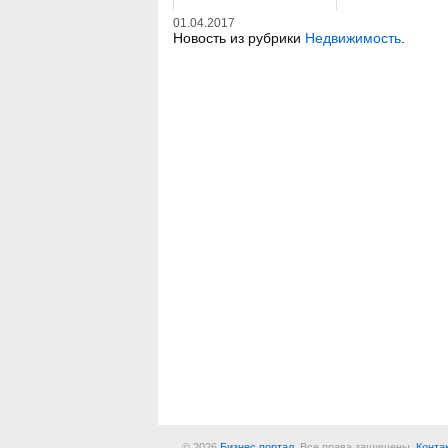
01.04.2017
Новость из рубрики
Недвижимость
.
© 2026
Бизнес портал
. Все права защищены.
Конта