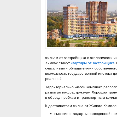
жильем от застройщика в экологически 
Химках станут
квартиры от застройщика
Ж
счастливыми обладателями собственного
возможность государственной ипотеки д
реальной.
Территориально жилой комплекс располо
развитую инфраструктуру. Хорошая тран
в объезд пробкам и транспортным колла
К достоинствам жилья от Жилого Компле
высокие стандарты возведенной не