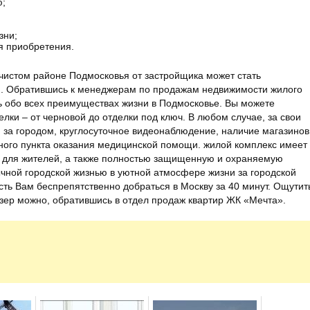
ю;
зни;
я приобретения.
 чистом районе Подмосковья от застройщика может стать
. Обратившись к менеджерам по продажам недвижимости жилого
ь обо всех преимуществах жизни в Подмосковье. Вы можете
лки – от черновой до отделки под ключ. В любом случае, за свои
 за городом, круглосуточное видеонаблюдение, наличие магазинов
ного пункта оказания медицинской помощи. жилой комплекс имеет
о для жителей, а также полностью защищенную и охраняемую
ычной городской жизнью в уютной атмосфере жизни за городской
сть Вам беспрепятственно добраться в Москву за 40 минут. Ощутит
озер можно, обратившись в отдел продаж квартир ЖК «Мечта».