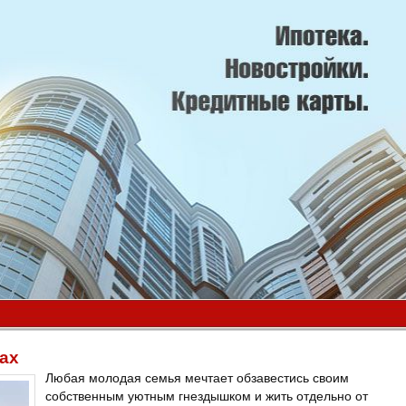
ах
Любая молодая семья мечтает обзавестись своим
собственным уютным гнездышком и жить отдельно от