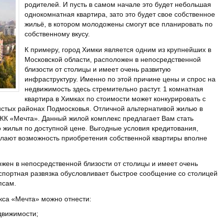
родителей. И пусть в самом начале это будет небольшая
однокомнатная квартира, зато это будет свое собственное
жильё, в котором молодожены смогут все планировать по
собственному вкусу.
К примеру, город Химки является одним из крупнейших в
Московской области, расположен в непосредственной
близости от столицы и имеет очень развитую
инфраструктуру. Именно по этой причине цены и спрос на
недвижимость здесь стремительно растут. 1 комнатная
квартира в Химках по стоимости может конкурировать с
чистых районах Подмосковья. Отличной альтернативой жилью в
К «Мечта». Данный жилой комплекс предлагает Вам стать
 жилья по доступной цене. Выгодные условия кредитования,
елают возможность приобретения собственной квартиры вполне
жен в непосредственной близости от столицы и имеет очень
спортная развязка обусловливает быстрое сообщение со столицей
псам.
кса «Мечта» можно отнести:
движимости;