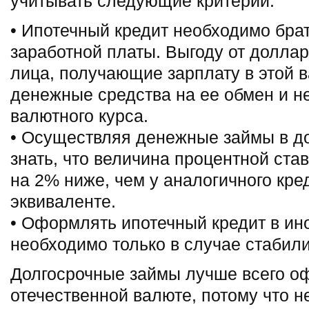
учитывать следующие критерии:
• Ипотечный кредит необходимо брат
заработной платы. Выгоду от долла
лица, получающие зарплату в этой в
денежные средства на ее обмен и н
валютного курса.
• Осуществляя денежные займы в д
знать, что величина процентной став
на 2% ниже, чем у аналогичного кре
эквиваленте.
• Оформлять ипотечный кредит в ин
необходимо только в случае стабил
Долгосрочные займы лучше всего о
отечественной валюте, потому что 