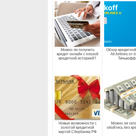
Можно ли получить
Обзор кредитной
кредит онлайн с плохой
All Airlines от 
кредитной историей?
Тинькофф
Новые возможности с
Можно ли сег
золотой кредитной
обойтись без кр
картой Сбербанка РФ