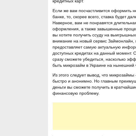
кредитных карт.
Если же вам посчастливится оформить н
банке, то, скорее всего, ставка будет да
Наверное, вам не понравятся длительна
оформления, а также завышенные процен
вы хотите получить ссуду на выигрышных
внимание на новый сервис Займонлайн, 
предоставляет самую актуальную инфор
доступных кредитах на данный момент. 
сразу сможете убедиться, насколько эф
быть микрозайм в Украине на нынешний 
Из этого следует вывод, что микрозаймы 
быстро и анонимно. Но главным преимуще
деньги вы сможете получить в кратчайш
финансовую проблему.