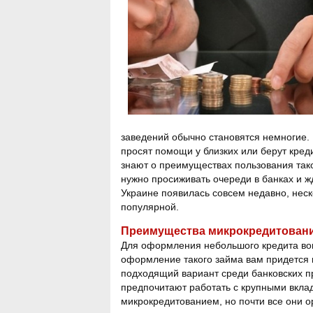
заведений обычно становятся немногие. 
просят помощи у близких или берут креди
знают о преимуществах пользования тако
нужно просиживать очереди в банках и жд
Украине появилась совсем недавно, неско
популярной.
Преимущества микрокредитован
Для оформления небольшого кредита вовс
оформление такого займа вам придется п
подходящий вариант среди банковских п
предпочитают работать с крупными вкла
микрокредитованием, но почти все они 