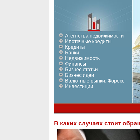
Агентства недвижимости
Ипотечные кредиты
Кредиты
Банки
Недвижимость
Финансы
Бизнес статьи
Бизнес идеи
Валютные рынки, Форекс
Инвестиции
В каких случаях стоит обра