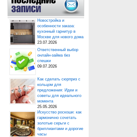
Новостройка и
особенности заказа:
кухонный гарнитур в
Москве для нового дома
23.07.2026
Ответственный выбор
онлайн-займа без
спешки
09.07.2026
Как сделать сюрприз с
кольцом для
предложения: Идеи и
советы для идеального
момента
25.05.2026
Искусство роскоши: как
гармонично сочетать
золотые серьги с
бриллиантами и дорогие
часы