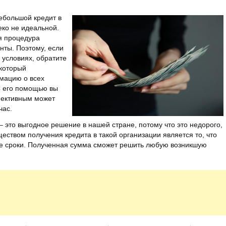
ебольшой кредит в
леко не идеальной.
я процедура
ты. Поэтому, если
 условиях, обратите
который
мацию о всех
С его помощью вы
фективным может
час.
– это выгодное решение в нашей стране, потому что это недорого,
ством получения кредита в такой организации является то, что
ие сроки. Полученная сумма сможет решить любую возникшую