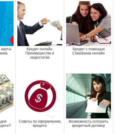
 карты
Кредит онлайн.
Кредит с помощью
банка
Преимущества и
Сбербанка онлайн
недостатки
одня
Советы по оформлению
Возможность оспорить
едита?
кредита
кредитный договор