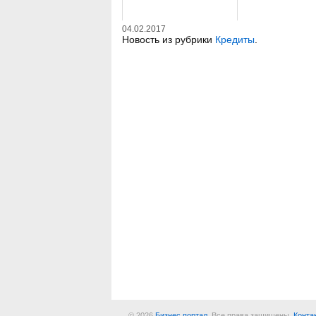
04.02.2017
Новость из рубрики
Кредиты
.
© 2026
Бизнес портал
. Все права защищены.
Конта