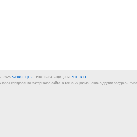
© 2026
Бизнес портал
. Все права защищены.
Контакты
Любое копирование материалов сайта, а также их размещение в других ресурсах, т