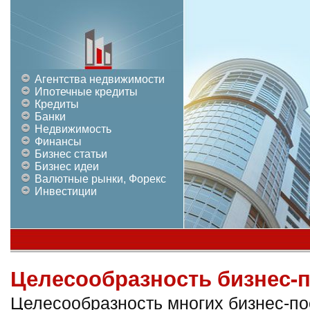
Агентства недвижимости
Ипотечные кредиты
Кредиты
Банки
Недвижимость
Финансы
Бизнес статьи
Бизнес идеи
Валютные рынки, Форекс
Инвестиции
Целесообразность бизнес-
Целесообразность многих бизнес-по