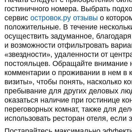
гостиничного номера. Выбрать подх
сервис
островок.ру отзывы
о которо
положительные. В течение нескольк
осуществить задуманное, благодаря
и возможности отфильтровать вариа
«звездности», удаленности от центр
постояльцев. Обращайте внимание н
комментарии о проживании в нем в к
визиты», чтобы понять, насколько 
пребывание для других деловых лю
оказаться наличие при гостинице к
переговорных комнат, также для де
использовать ресторан отеля, если э
Постарайтесь максимально эффекти