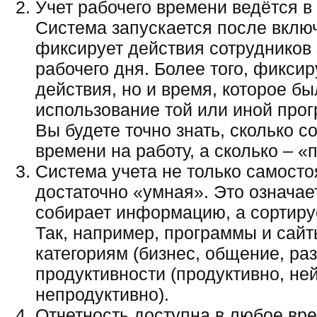
Учет рабочего времени ведётся в
Система запускается после вклю
фиксирует действия сотрудников 
рабочего дня. Более того, фиксир
действия, но и время, которое б
использование той или иной прог
Вы будете точно знать, сколько с
времени на работу, а сколько – «
Система учета не только самосто
достаточно «умная». Это означает
собирает информацию, а сортируе
Так, например, программы и сай
категориям (бизнес, общение, ра
продуктивности (продуктивно, не
непродуктивно).
Отчетность доступна в любое вре