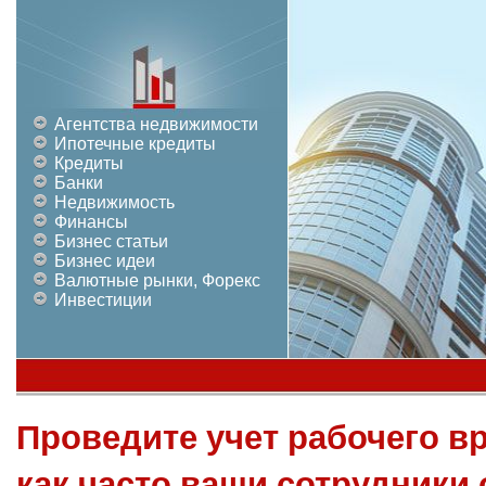
Агентства недвижимости
Ипотечные кредиты
Кредиты
Банки
Недвижимость
Финансы
Бизнес статьи
Бизнес идеи
Валютные рынки, Форекс
Инвестиции
Проведите учет рабочего вр
как часто ваши сотрудники 