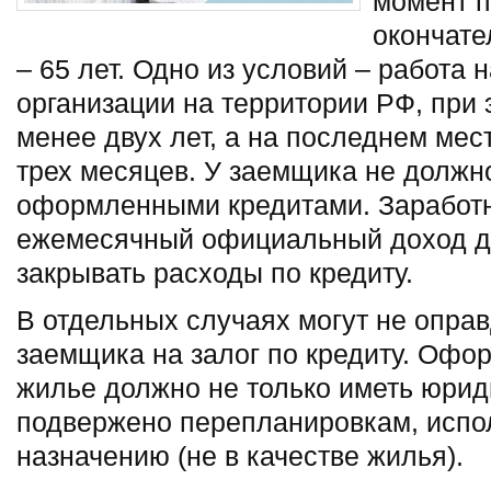
момент п
окончате
– 65 лет. Одно из условий – работа 
организации на территории РФ, при 
менее двух лет, а на последнем мес
трех месяцев. У заемщика не должн
оформленными кредитами. Заработн
ежемесячный официальный доход д
закрывать расходы по кредиту.
В отдельных случаях могут не опра
заемщика на залог по кредиту. Офо
жилье должно не только иметь юриди
подвержено перепланировкам, испо
назначению (не в качестве жилья).