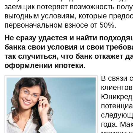
заемщик потеряет возможность пол
выгодным условиям, которые предо
первоначальном взносе от 50%.
Не сразу удастся и найти подходя
банка свои условия и свои требов
так случиться, что банк откажет 
оформлении ипотеки.
В связи 
клиентов
Юникреди
потенциа
следующи
года. Ма