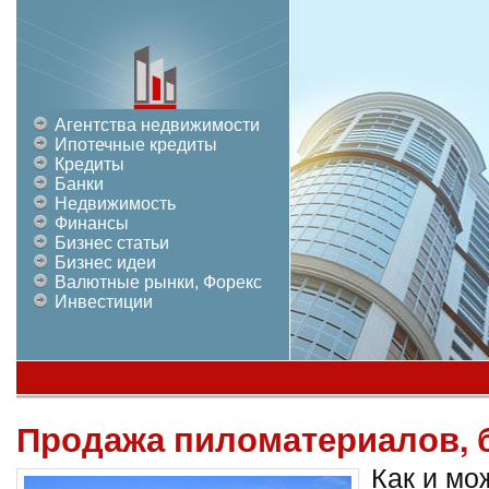
Агентства недвижимости
Ипотечные кредиты
Кредиты
Банки
Недвижимость
Финансы
Бизнес статьи
Бизнес идеи
Валютные рынки, Форекс
Инвестиции
Продажа пиломатериалов, 
Как и мо