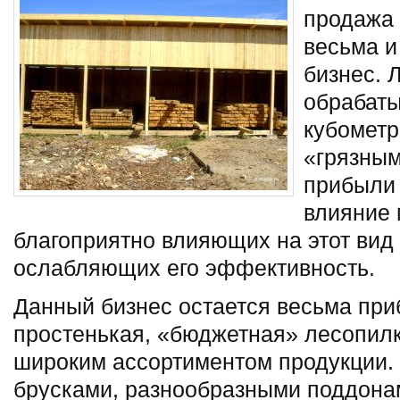
продажа
весьма и
бизнес.
Л
обрабаты
кубометр
«грязным
прибыли 
влияние 
благоприятно влияющих на этот вид 
ослабляющих его эффективность.
Данный бизнес остается весьма пр
простенькая, «бюджетная» лесопилк
широким ассортиментом продукции.
брусками, разнообразными поддона