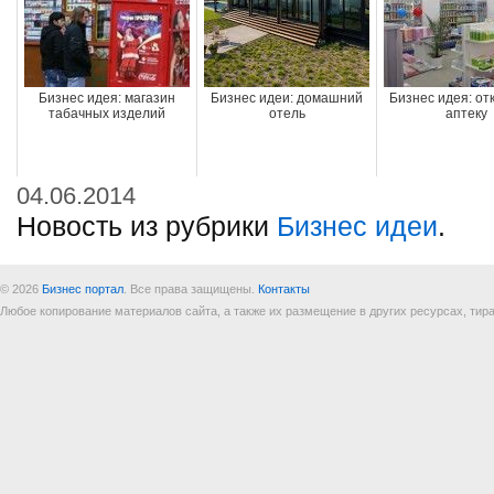
Бизнес идея: магазин
Бизнес идеи: домашний
Бизнес идея: о
табачных изделий
отель
аптеку
04.06.2014
Новость из рубрики
Бизнес идеи
.
© 2026
Бизнес портал
. Все права защищены.
Контакты
Любое копирование материалов сайта, а также их размещение в других ресурсах, т