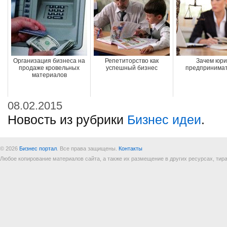
Организация бизнеса на
Репетиторство как
Зачем юри
продаже кровельных
успешный бизнес
предпринима
материалов
08.02.2015
Новость из рубрики
Бизнес идеи
.
© 2026
Бизнес портал
. Все права защищены.
Контакты
Любое копирование материалов сайта, а также их размещение в других ресурсах, т