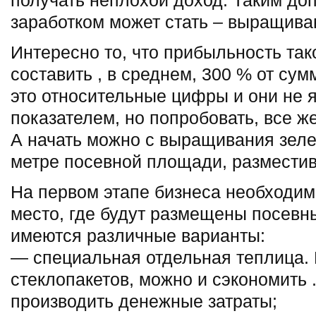
получать неплохой доход. Таким д
заработком может стать – выращива
Интересно то, что прибыльность так
составить , в среднем, 300 % от су
это относительные цифры и они не 
показателем, но попробовать, все же
А начать можно с выращивания зеле
метре посевной площади, разместив 
На первом этапе бизнеса необходим
место, где будут размещены посевн
имеются различные варианты:
— специальная отдельная теплица. Е
стеклопакетов, можно и сэкономить 
производить денежные затраты;