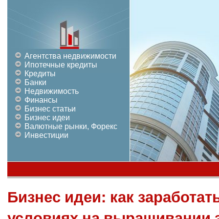
Агентства недвижимости
Ипотечные кредиты
Кредиты
Банки
Недвижимость
Финансы
Бизнес статьи
Бизнес идеи
Валютные рынки, Форекс
Инвестиции
Бизнес идеи: как заработа
условиях на выращивании 