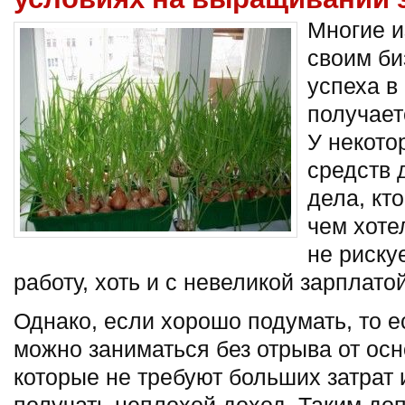
Многие и
своим би
успеха в
получает
У некото
средств 
дела, кт
чем хотел
не риску
работу, хоть и с невеликой зарплатой
Однако, если хорошо подумать, то е
можно заниматься без отрыва от осн
которые не требуют больших затрат 