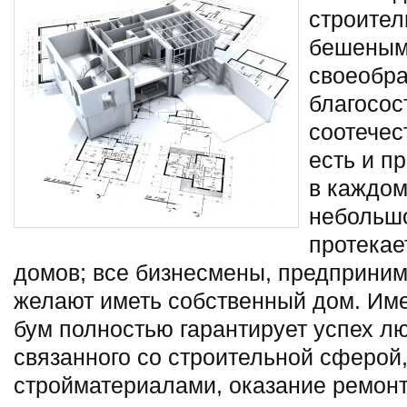
строител
бешеными
своеобра
благосос
соотечес
есть и п
в каждом
небольшо
протекае
домов; все бизнесмены, предприни
желают иметь собственный дом. Им
бум полностью гарантирует успех лю
связанного со строительной сферой,
стройматериалами, оказание ремонт