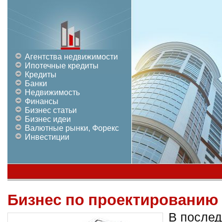
Агентства недвижимости
Ипотечные кредиты
Кредиты
Банки
Недвижимость
Финансы
Бизнес статьи
Бизнес идеи
Валютные рынки, Форекс
Инвестиции
Бизнес по проектированию
В послед