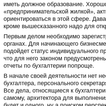
иметь должное образование. Хорош
«предпринимательской жилкой», акт
ориентироваться в этой сфере. Дава
кроме вышесказанного надо для отк
Первым делом необходимо зарегист
органах. Для начинающего бизнесме
подойдет статус индивидуального п
что для него законом предусмотрен
отчеты по бухгалтерии попроще.
В начале своей деятельности нет н
бухгалтера, персонального секретар
Все дела, относящиеся к бухгалтер
самому, архитектора для выполнени
будет и одного, ну а поиском персп