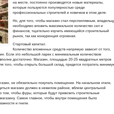
на месте, постоянно производятся новые материалы,
которые пользуются популярностью среди
профессиональных строителей и новичков в этом деле.
Но, для того, чтобы магазин стал перспективным, владельц
необходимо вложить максимальное количество сил и
финансов, тщательно изучить имеющийся строительный
рынок, так как конкуренция огромная.
Стартовый капитал.
Количество вложенных средств напрямую зависит от того,
зин. Если это небольшой ларек с минимальным количеством
 вполне достаточно. Магазин, площадью 20-25 квадратных метров
для того, чтобы открыть большой склад, придется потратить миниму
агазин, не обязательно покупать помещение. На начальном этапе,
одиться магазин должен в нежилом районе, вблизи центральной
о том, чтобы фуры, которые будут привозить строительные
 магазину. Самое главное, чтобы внутри помещения было
лажности и гнили.