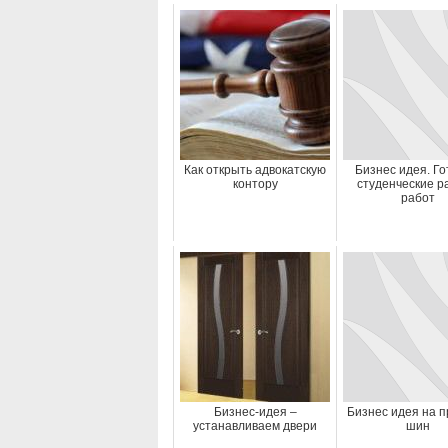
Как открыть адвокатскую
Бизнес идея. Г
контору
студенческие р
работ
Бизнес-идея –
Бизнес идея на 
устанавливаем двери
шин