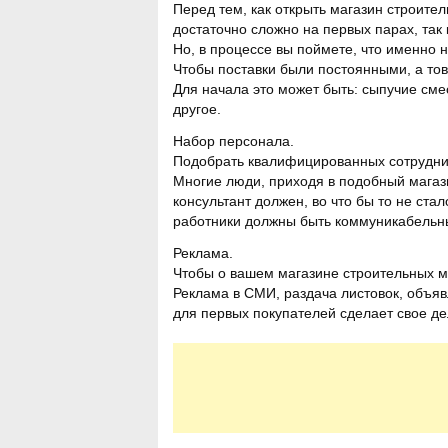
Перед тем, как открыть магазин строите
достаточно сложно на первых парах, так 
Но, в процессе вы поймете, что именно
Чтобы поставки были постоянными, а тов
Для начала это может быть: сыпучие сме
другое.
Набор персонала.
Подобрать квалифицированных сотруднико
Многие люди, приходя в подобный магаз
консультант должен, во что бы то не ста
работники должны быть коммуникабельн
Реклама.
Чтобы о вашем магазине строительных ма
Реклама в СМИ, раздача листовок, объяв
для первых покупателей сделает свое дел