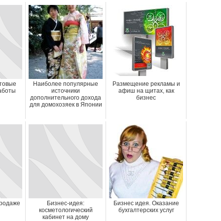
отовые
Наиболее популярные
Размещение рекламы и
аботы
источники
афиш на щитах, как
дополнительного дохода
бизнес
для домохозяек в Японии
продаже
Бизнес-идея:
Бизнес идея. Оказание
косметологический
бухгалтерских услуг
кабинет на дому