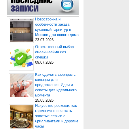
Новостройка и
особенности заказа:
кухонный гарнитур в
Москве для нового дома
23.07.2026
Ответственный выбор
онлайн-займа без
спешки
09.07.2026
Как сделать сюрприз с
кольцом для
предложения: Идеи и
советы для идеального
момента
25.05.2026
Искусство роскоши: как
гармонично сочетать
золотые серьги с
бриллиантами и дорогие
часы