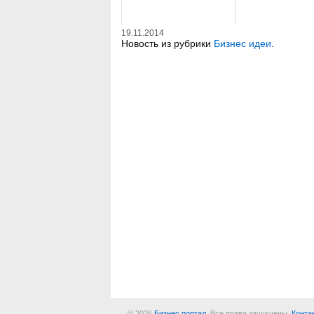
19.11.2014
Новость из рубрики
Бизнес идеи
.
© 2026
Бизнес портал
. Все права защищены.
Конта