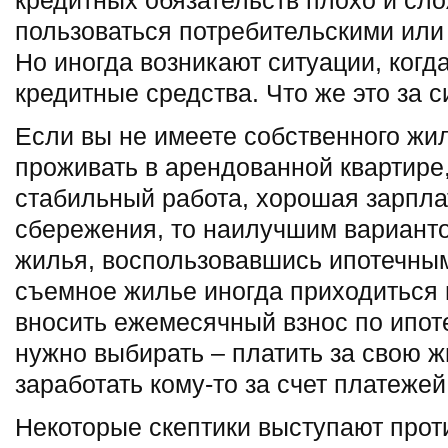
кредитных обязательств плохо и сло
пользоваться потребительскими или
Но иногда возникают ситуации, когд
кредитные средства. Что же это за 
Если вы не имеете собственного жи
проживать в арендованной квартире,
стабильный работа, хорошая зарпла
сбережения, то наилучшим вариант
жилья, воспользовавшись ипотечным 
съемное жилье иногда приходиться 
вносить ежемесячный взнос по ипоте
нужно выбирать – платить за свою 
заработать кому-то за счет платежей
Некоторые скептики выступают прот