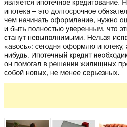
является ипотечное кредитование. Н
ипотека – это долгосрочное обязате
чем начинать оформление, нужно оц
и быть полностью уверенным, что эт
станут невыполнимыми. Нельзя исп
«авось»: сегодня оформлю ипотеку, а
нибудь. Ипотечный кредит необходим
он помогал в решении жилищных про
собой новых, не менее серьезных.