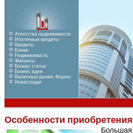
Агентства недвижимости
Ипотечные кредиты
Кредиты
Банки
Недвижимость
Финансы
Бизнес статьи
Бизнес идеи
Валютные рынки, Форекс
Инвестиции
Особенности приобретения
Большая 