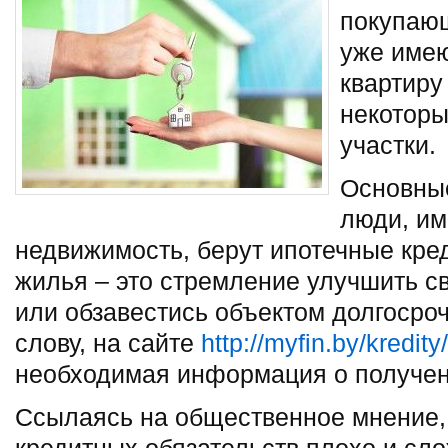
покупающ
уже имею
квартиру 
некоторы
участки.
Основные
люди, и
недвижимость, берут ипотечные кре
жилья – это стремление улучшить 
или обзавестись объектом долгосро
слову, на сайте
http://myfin.by/kredity
необходимая информация о получен
Ссылаясь на общественное мнение, 