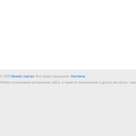
© 2026
Бизнес портал
. Все права защищены.
Контакты
Любое копирование материалов сайта, а также их размещение в других ресурсах, т