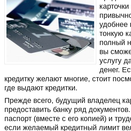
карточки
привычно
удобнее 
тонкую к
полный н
вы сможе
услугу д
денег. Е
кредитку желают многие, стоит пос
где выдают кредитки.
Прежде всего, будущий владелец ка
предоставить банку ряд документов.
паспорт (вместе с его копией) и тру
если желаемый кредитный лимит вел