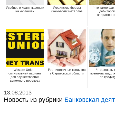
Удобно ли хранить деньги
Украинские формы
Что такое фак
на карточке?
банковских металлов
дебиторск
задолженно
Western Union -
Рост ипотечных кредитов
Что делать, 
оптимальный вариант
в Саратовской области
возникла задол
для осуществления
по кредит
денежного перевода
13.08.2013
Новость из рубрики
Банковская деят