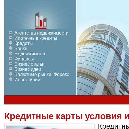
Агентства недвижимости
Ипотечные кредиты
Кредиты
Банки
Недвижимость
Финансы
Бизнес статьи
Бизнес идеи
Валютные рынки, Форекс
Инвестиции
Кредитные карты условия 
Кредитны