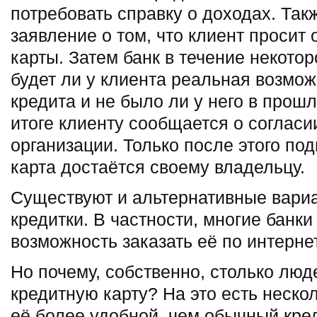
потребовать справку о доходах. Так
заявление о том, что клиент просит
карты. Затем банк в течение некото
будет ли у клиента реальная возмо
кредита и не было ли у него в прош
итоге клиенту сообщается о согласи
организации. Только после этого по
карта достаётся своему владельцу.
Существуют и альтернативные вари
кредитки. В частности, многие банк
возможность заказать её по интернет
Но почему, собственно, столько лю
кредитную карту? На это есть неск
её более удобной, чем обычный кред