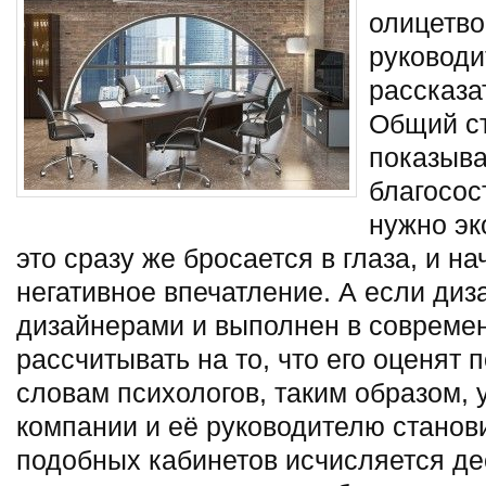
олицетв
руководи
рассказа
Общий ст
показыва
благосос
нужно эк
это сразу же бросается в глаза, и н
негативное впечатление. А если диз
дизайнерами и
выполнен в современ
рассчитывать на то, что его оценят 
словам психологов, таким образом, 
компании и её руководителю станов
подобных кабинетов исчисляется де