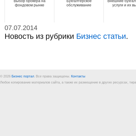
Выбор брокера на
Бухгалтерское
Внешние бухгал
фондовом рынке
обслуживание
услуги и их в
07.07.2014
Новость из рубрики
Бизнес статьи
.
© 2026
Бизнес портал
. Все права защищены.
Контакты
Любое копирование материалов сайта, а также их размещение в других ресурсах, т