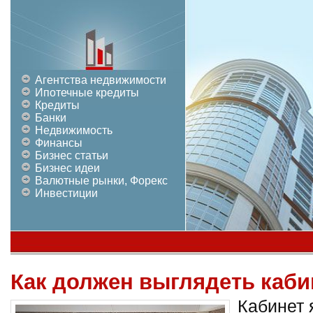
Агентства недвижимости
Ипотечные кредиты
Кредиты
Банки
Недвижимость
Финансы
Бизнес статьи
Бизнес идеи
Валютные рынки, Форекс
Инвестиции
Как должен выглядеть каби
Кабинет 