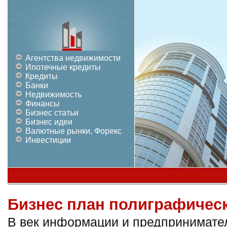
Агентства недвижимости
Ипотечные кредиты
Кредиты
Банки
Недвижимость
Финансы
Бизнес статьи
Бизнес идеи
Валютные рынки, Форекс
Инвестиции
Бизнес план полиграфичес
В век информации и предпринимате