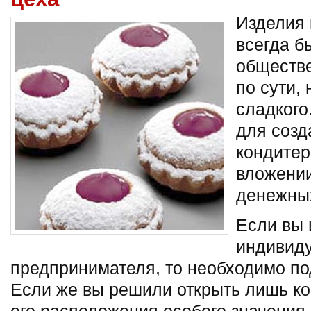
Изделия 
всегда б
обществе
по сути, 
сладкого
для
созд
кондитер
вложени
денежных
Если вы 
индивид
предпринимателя, то необходимо п
Если же вы решили открыть лишь ко