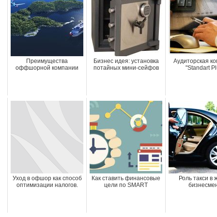
Преимущества
Бизнес идея: установка
Аудиторская к
оффшорной компании
потайных мини-сейфов
"Standart Pl
Уход в офшор как способ
Как ставить финансовые
Роль такси в 
оптимизации налогов.
цели по SMART
бизнесме