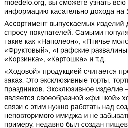
moedelo.org, вы сможете узнать вс
информацию касательно дохода на 
Ассортимент выпускаемых изделий 
спросу покупателей. Самыми попул
такие как «Наполеон», «Птичье моло
«Фруктовый», «Графские развалины
«Корзинка», «Картошка» и т.д.
«Ходовой» продукцией считается пр
заказ. Это эксклюзивные торты, тор
праздников. Эксклюзивное изделие –
является своеобразной «фишкой» х
связи с этим нужно работать над со
неповторимого имиджа и не забыват
примеру, недавно был создан пищев