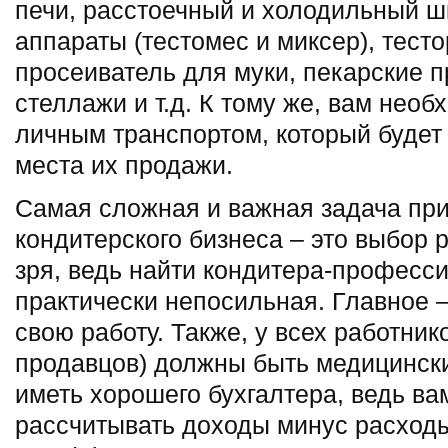
печи, расстоечный и холодильный 
аппараты (тестомес и миксер), тесто
просеиватель для муки, пекарские п
стеллажи и т.д. К тому же, вам необ
личным транспортом, который будет
места их продажи.
Самая сложная и важная задача при
кондитерского бизнеса – это выбор 
зря, ведь найти кондитера-професс
практически непосильная. Главное 
свою работу. Также, у всех работник
продавцов) должны быть медицинск
иметь хорошего бухгалтера, ведь ва
рассчитывать доходы минус расходы