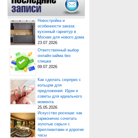
Новостройка и
особенности заказа:
кухонный гарнитур в
Москве для нового дома
23.07.2026
Ответственный выбор
онлайн-займа без
спешки
09.07.2026
Как сделать сюрприз с
кольцом для
предложения: Идеи и
советы для идеального
момента
25.05.2026
Искусство роскоши: как
гармонично сочетать
золотые серьги с
бриллиантами и дорогие
часы