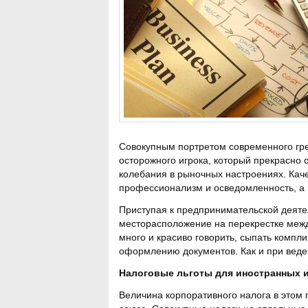
Совокупным портретом современного греч
осторожного игрока, который прекрасно
колебания в рыночных настроениях. Каче
профессионализм и осведомленность, а 
Приступая к предпринимательской деятел
месторасположение на перекрестке межд
много и красиво говорить, сыпать комп
оформлению документов. Как и при веде
Налоговые льготы для иностранных 
Величина корпоративного налога в этом 