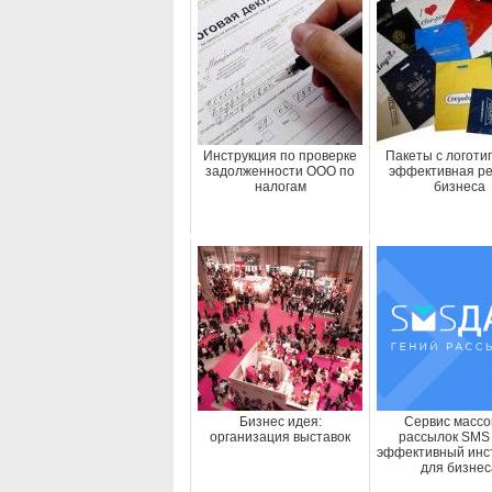
Инструкция по проверке
Пакеты с логоти
задолженности ООО по
эффективная р
налогам
бизнеса
Бизнес идея:
Сервис массо
организация выставок
рассылок SMS 
эффективный инс
для бизнес