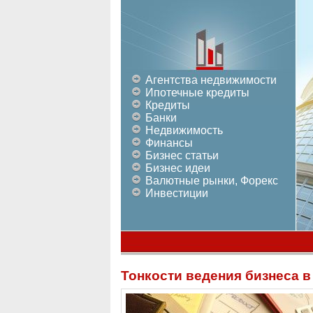
Агентства недвижимости
Ипотечные кредиты
Кредиты
Банки
Недвижимость
Финансы
Бизнес статьи
Бизнес идеи
Валютные рынки, Форекс
Инвестиции
Тонкости ведения бизнеса в