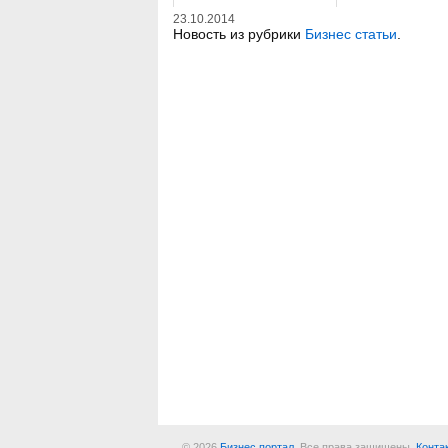
23.10.2014
Новость из рубрики
Бизнес статьи
.
© 2026
Бизнес портал
. Все права защищены.
Конта