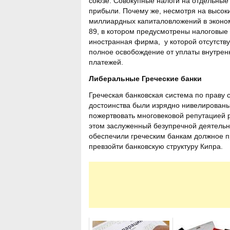
союзе. Совокупные налоги на отдельные
прибыли. Почему же, несмотря на высоки
миллиардных капиталовложений в эконом
89, в котором предусмотрены налоговые л
иностранная фирма, у которой отсутству
полное освобождение от уплаты внутрен
платежей.
Либеральные Греческие банки
Греческая банковская система по праву 
достоинства были изрядно нивелированы 
пожертвовать многовековой репутацией 
этом заслуженный безупречной деятельн
обеспечили греческим банкам должное п
превзойти банковскую структуру Кипра.