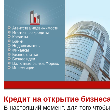
Агентства недвижимости
Ипотечные кредиты
Кредиты
Банки
Недвижимость
Финансы
Бизнес статьи
Бизнес идеи
Валютные рынки, Форекс
Инвестиции
Кредит на открытие бизнес
В настоящий момент, для того чтобы