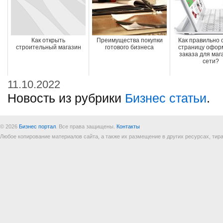
Как открыть
Преимущества покупки
Как правильно 
строительный магазин
готового бизнеса
страницу офор
заказа для маг
сети?
11.10.2022
Новость из рубрики
Бизнес статьи
.
© 2026
Бизнес портал
. Все права защищены.
Контакты
Любое копирование материалов сайта, а также их размещение в других ресурсах, т