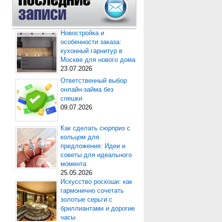
Новостройка и
особенности заказа:
кухонный гарнитур в
Москве для нового дома
23.07.2026
Ответственный выбор
онлайн-займа без
спешки
09.07.2026
Как сделать сюрприз с
кольцом для
предложения: Идеи и
советы для идеального
момента
25.05.2026
Искусство роскоши: как
гармонично сочетать
золотые серьги с
бриллиантами и дорогие
часы