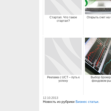
Стартап. Что такое
Открыть счет на
стартап?
Реклама с UCT – путь к
Выбор брокер
успеху
фондовом ры
12.10.2013
Новость из рубрики
Бизнес статьи
.