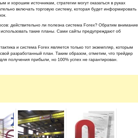
ым и хорошим источникам, стратегии могут оказаться в руках
зательно включать торговую систему, которая будет информировать
ок.
осов: действительно ли полезна система Forex? Обратим внимание
о использовать такие планы. Сами сайты предупреждают об
тактика и система Forex является только тот экземпляр, которым
в свой разработанный план. Таким образом, отметим, что трейдер
для получения прибыли, но 100% успех не гарантирован.