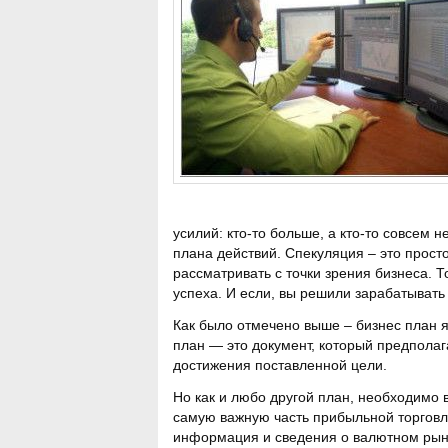
усилий: кто-то больше, а кто-то совсем
плана действий. Спекуляция – это прост
рассматривать с точки зрения бизнеса. 
успеха. И если, вы решили зарабатывать 
Как было отмечено выше – бизнес план 
план — это документ, который предпола
достижения поставленной цели.
Но как и любо другой план, необходимо в
самую важную часть прибыльной торговл
информация и сведения о валютном рынк