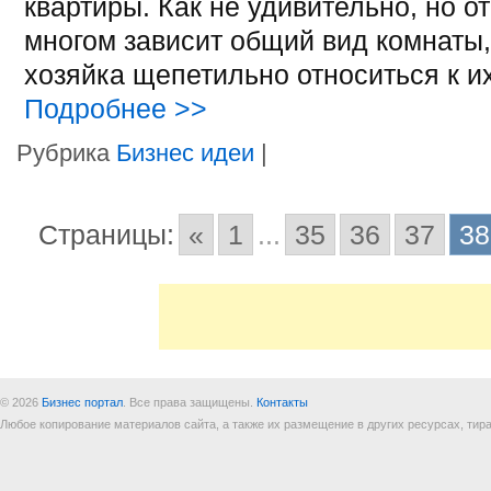
квартиры. Как не удивительно, но от
многом зависит общий вид комнаты,
хозяйка щепетильно относиться к и
Подробнее
>>
Рубрика
Бизнес идеи
|
Страницы:
«
1
...
35
36
37
38
© 2026
Бизнес портал
. Все права защищены.
Контакты
Любое копирование материалов сайта, а также их размещение в других ресурсах, т