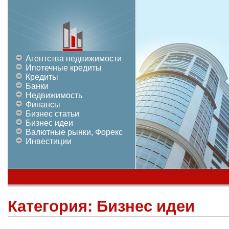
Агентства недвижимости
Ипотечные кредиты
Кредиты
Банки
Недвижимость
Финансы
Бизнес статьи
Бизнес идеи
Валютные рынки, Форекс
Инвестиции
Категория:
Бизнес идеи