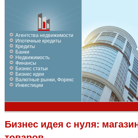
Агентства недвижимости
Ипотечные кредиты
Кредиты
Банки
Недвижимость
Финансы
Бизнес статьи
Бизнес идеи
Валютные рынки, Форекс
Инвестиции
Бизнес идея с нуля: магази
товаров