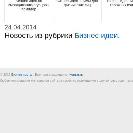
Бизнес идея по
Бизнес-идея: займы для
Бизнес идея: м
выращиванию огурцов и
физических лиц
табачных из
помидор
24.04.2014
Новость из рубрики
Бизнес идеи
.
© 2026
Бизнес портал
. Все права защищены.
Контакты
Любое копирование материалов сайта, а также их размещение в других ресурсах, т