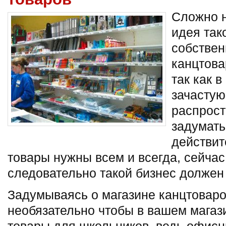
Сложно н
идея так
собствен
канцтова
так как 
зачастую
распрост
задумать
действит
товары нужны всем и всегда, сейчас 
следовательно такой бизнес должен
Задумываясь о магазине канцтоваров
необязательно чтобы в вашем магаз