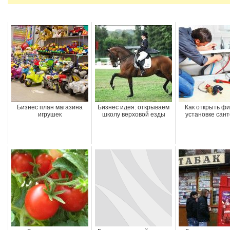
Бизнес план магазина
Бизнес идея: открываем
Как открыть ф
игрушек
школу верховой езды
установке сант