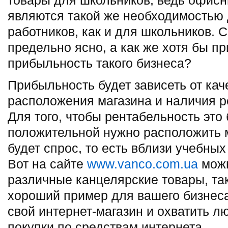
товары для школьников, ведь офисн
являются такой же необходимостью
работников, как и для школьников. 
предельно ясно, а как же хотя бы п
прибыльность такого бизнеса?
Прибыльность будет зависеть от каче
расположения магазина и наличия р
Для того, чтобы рентабельность это
положительной нужно расположить м
будет спрос, то есть вблизи учебны
Вот на сайте
www.vanco.com.ua
можн
различные канцелярские товары, та
хороший пример для вашего бизнеса
свой интернет-магазин и охватить л
покупки по средствам интернета.