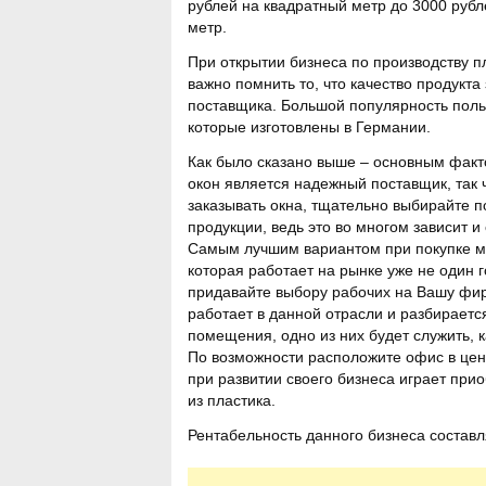
рублей на квадратный метр до 3000 рубл
метр.
При открытии бизнеса по производству п
важно помнить то, что качество продукта 
поставщика. Большой популярность пол
которые изготовлены в Германии.
Как было сказано выше – основным фак
окон является надежный поставщик, так ч
заказывать окна, тщательно выбирайте 
продукции, ведь это во многом зависит и
Самым лучшим вариантом при покупке ма
которая работает на рынке уже не один 
придавайте выбору рабочих на Вашу фирм
работает в данной отрасли и разбираетс
помещения, одно из них будет служить, к
По возможности расположите офис в цент
при развитии своего бизнеса играет при
из пластика.
Рентабельность данного бизнеса составл