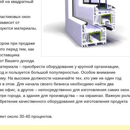
ей на квадратный
ластиковых окон
зависит от
ьзуются материалы,
тором при продаже
то перед тем, как
поставщика
 от Вашего дохода.
териала – приобрести оборудование у крупной организации,
год и пользуется большой популярностью. Особое внимание
у. На высокие должности назначайте тех, кто уже не один год
я в этом. Для начала своего бизнеса необходимо найти два
ак офис, а другое – непосредственно для изготовления самих окон
ре города, а здания для производства – на окраинах. Важную рол
обретение качественного оборудования для изготовления продукта
яет около 30-40 процентов.