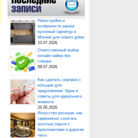
Новостройка и
особенности заказа:
кухонный гарнитур в
Москве для нового дома
23.07.2026
Ответственный выбор
онлайн-займа без
спешки
09.07.2026
Как сделать сюрприз с
кольцом для
предложения: Идеи и
советы для идеального
момента
25.05.2026
Искусство роскоши: как
гармонично сочетать
золотые серьги с
бриллиантами и дорогие
часы