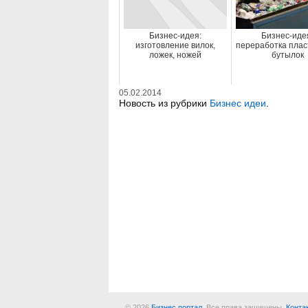
Бизнес-идея:
Бизнес-иде
изготовление вилок,
переработка плас
ложек, ножей
бутылок
05.02.2014
Новость из рубрики
Бизнес идеи
.
© 2026
Бизнес портал
. Все права защищены.
Конта