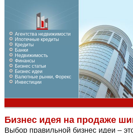
Агентства недвижимости
Ипотечные кредиты
Кредиты
Банки
Недвижимость
Финансы
Бизнес статьи
Бизнес идеи
Валютные рынки, Форекс
Инвестиции
Бизнес идея на продаже ши
Выбор правильной бизнес идеи – это