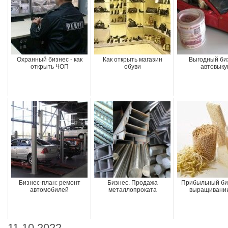
Охранный бизнес - как
Как открыть магазин
Выгодный би
открыть ЧОП
обуви
автовыку
Бизнес-план: ремонт
Бизнес. Продажа
Прибыльный би
автомобилей
металлопроката
выращивании
11.10.2022