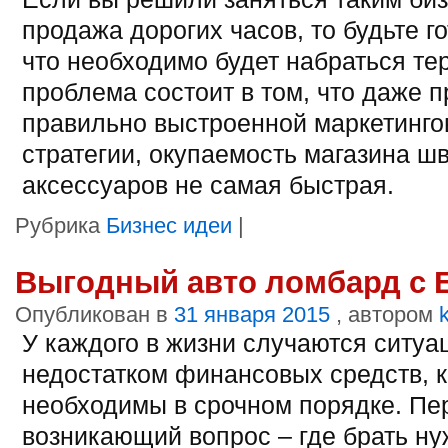
продажа дорогих часов, то будьте го
что необходимо будет набраться те
проблема состоит в том, что даже п
правильно выстроенной маркетинго
стратегии, окупаемость магазина ш
аксессуаров не самая быстрая.
Рубрика
Бизнес идеи
|
Выгодный авто ломбард с Е
Опубликован в
31 января 2015
, автором
У каждого в жизни случаются ситуа
недостатком финансовых средств, 
необходимы в срочном порядке. Пе
возникающий вопрос – где брать н