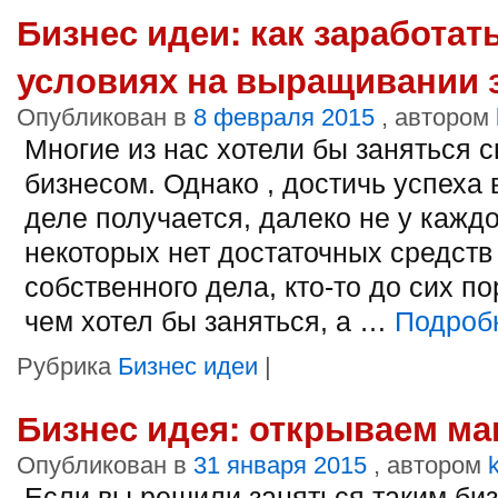
Бизнес идеи: как заработа
условиях на выращивании 
Опубликован в
8 февраля 2015
, автором
Многие из нас хотели бы заняться 
бизнесом. Однако , достичь успеха
деле получается, далеко не у каждо
некоторых нет достаточных средств
собственного дела, кто-то до сих п
чем хотел бы заняться, а …
Подроб
Рубрика
Бизнес идеи
|
Бизнес идея: открываем ма
Опубликован в
31 января 2015
, автором
Если вы решили заняться таким биз