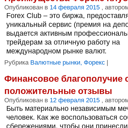
Опубликован в
14 февраля 2015
, авторо
Forex Club – это биржа, предостав
уникальный сервис (премия на депо
выдается активным профессионал
трейдерам за отличную работу на
международном рынке валют.
Рубрика
Валютные рынки, Форекс
|
Финансовое благополучие 
положительные отзывы
Опубликован в
12 февраля 2015
, авторо
Быть материально независимым ме
человек. Как же воспользоваться с
сбережениями, чтобы они принесл