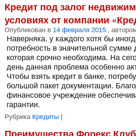
Кредит под залог недвижи
условиях от компании «Кре
Опубликован в
14 февраля 2015
, авторо
Наверняка, у каждого хотя бы иног
потребность в значительной сумме 
которая срочно необходима. На се
день данная проблема особенно ак
Чтобы взять кредит в банке, потреб
большой пакет документации. Благ
финансовое учреждение обеспечив
гарантии.
Рубрика
Кредиты
|
Преимущества Форекс Клуб