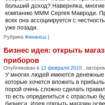
больший доход? Наверняка, многие
компанию МММ Сергея Мавроди. Пр
всех она ассоциируется с честность
уже позади.
Рубрика
Финансы
|
Бизнес идея: открыть мага
приборов
Опубликован в
12 февраля 2015
, авторо
У многих людей имеются денежные
которые хочется вложить в прибыль
порой очень сложно сделать прави
то есть определиться с отраслью б
бизнеса. Идея открыть магазин осв