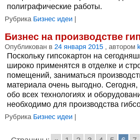
полиграфические работы.
Рубрика
Бизнес идеи
|
Бизнес на производстве ги
Опубликован в
24 января 2015
, автором
Поскольку гипсокартон на сегодняш
широко применятся в отделке и стр
помещений, заниматься производст
материала очень выгодно. Сегодня,
обо всех технологиях и оборудовани
необходимо для производства гибсо
Рубрика
Бизнес идеи
|
Страницы:
«
1
2
3
4
5
6
7