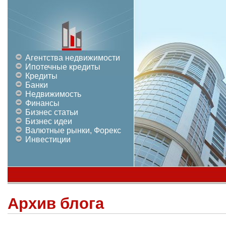
Агентства недвижимости
Ипотечные кредиты
Кредиты
Банки
Недвижимость
Финансы
Бизнес статьи
Бизнес идеи
Валютные рынки, Форекс
Инвестиции
Архив блога