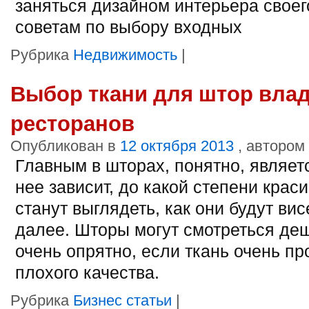
заняться дизайном интерьера своег
советам по выбору входных
Рубрика
Недвижимость
|
Выбор ткани для штор влад
ресторанов
Опубликован в
12 октября 2013
, автором
Главным в шторах, понятно, являетс
нее зависит, до какой степени крас
станут выглядеть, как они будут вис
далее. Шторы могут смотреться деш
очень опрятно, если ткань очень пр
плохого качества.
Рубрика
Бизнес статьи
|