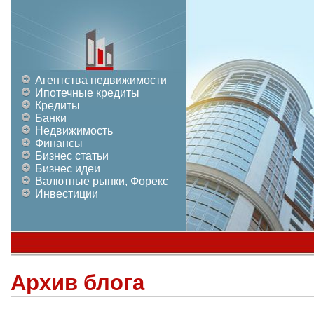
Агентства недвижимости
Ипотечные кредиты
Кредиты
Банки
Недвижимость
Финансы
Бизнес статьи
Бизнес идеи
Валютные рынки, Форекс
Инвестиции
Архив блога