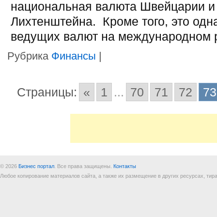
национальная валюта Швейцарии и
Лихтенштейна. Кроме того, это одн
ведущих валют на международном 
Рубрика
Финансы
|
Страницы:
«
1
...
70
71
72
73
© 2026
Бизнес портал
. Все права защищены.
Контакты
Любое копирование материалов сайта, а также их размещение в других ресурсах, т