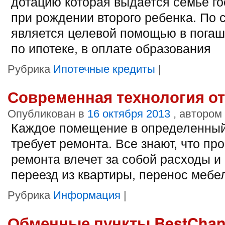
дотацию которая выдается семье г
при рождении второго ребенка. По с
является целевой помощью в погаш
по ипотеке, в оплате образования
Рубрика
Ипотечные кредиты
|
Современная технология о
Опубликован в
16 октября 2013
, автором
Каждое помещение в определенный
требует ремонта. Все знают, что пр
ремонта влечет за собой расходы и
переезд из квартиры, перенос мебели
Рубрика
Информация
|
Обменные пункты BestChan