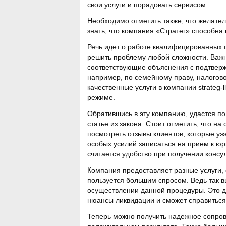
свои услуги и порадовать сервисом.
Необходимо отметить также, что желате
знать, что компания «Стратег» способна
Речь идет о работе квалифицированных 
решить проблему любой сложности. Важн
соответствующие объяснения с подтверж
например, по семейному праву, налогово
качественные услуги в компании strateg-l
режиме.
Обратившись в эту компанию, удастся п
статье из закона. Стоит отметить, что на
посмотреть отзывы клиентов, которые у
особых усилий записаться на прием к ю
считается удобство при получении консу
Компания предоставляет разные услуги, 
пользуется большим спросом. Ведь так в
осуществлении данной процедуры. Это д
нюансы ликвидации и сможет справиться 
Теперь можно получить надежное сопров