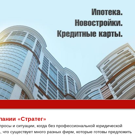
пании «Стратег»
просы и ситуации, когда без профессиональной юридической
, что существует много разных фирм, которые готовы предложить