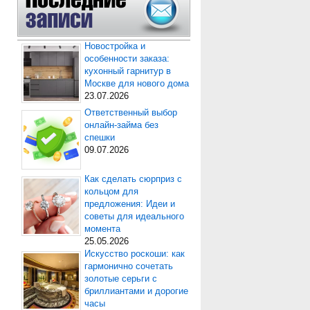
Новостройка и
особенности заказа:
кухонный гарнитур в
Москве для нового дома
23.07.2026
Ответственный выбор
онлайн-займа без
спешки
09.07.2026
Как сделать сюрприз с
кольцом для
предложения: Идеи и
советы для идеального
момента
25.05.2026
Искусство роскоши: как
гармонично сочетать
золотые серьги с
бриллиантами и дорогие
часы