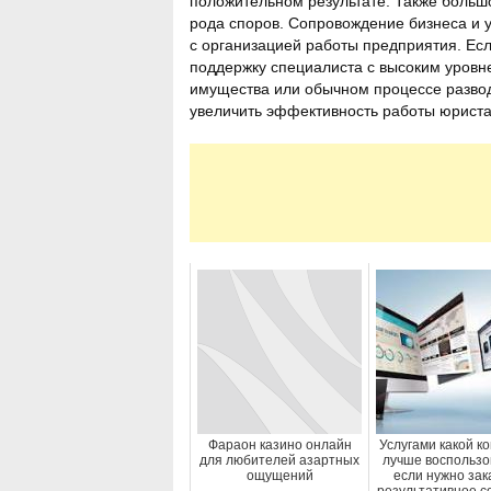
положительном результате. Также больш
рода споров. Сопровождение бизнеса и 
с организацией работы предприятия. Есл
поддержку специалиста с высоким уровн
имущества или обычном процессе развод
увеличить эффективность работы юриста
Фараон казино онлайн
Услугами какой к
для любителей азартных
лучше воспользо
ощущений
если нужно зак