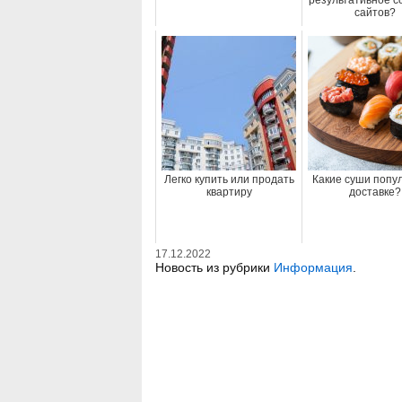
результативное с
сайтов?
Легко купить или продать
Какие суши попу
квартиру
доставке?
17.12.2022
Новость из рубрики
Информация
.