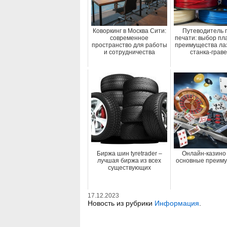
Коворкинг в Москва Сити:
Путеводитель 
современное
печати: выбор пл
пространство для работы
преимущества ла
и сотрудничества
станка-грав
Биржа шин tyretrader –
Онлайн-казино 
лучшая биржа из всех
основные преим
существующих
17.12.2023
Новость из рубрики
Информация
.