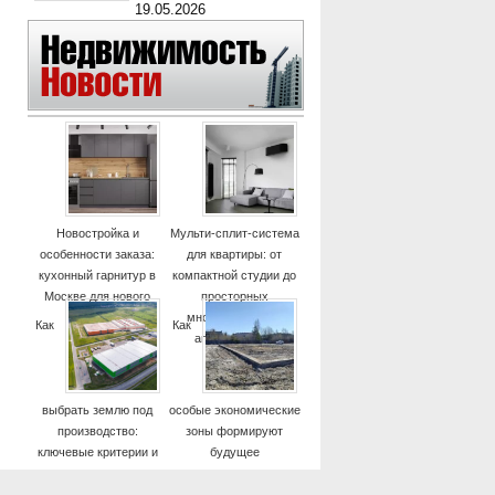
19.05.2026
Новостройка и
Мульти-сплит-система
особенности заказа:
для квартиры: от
кухонный гарнитур в
компактной студии до
Москве для нового
просторных
дома
многокомнатных
Как
Как
апартаментов
выбрать землю под
особые экономические
производство:
зоны формируют
ключевые критерии и
будущее
практические советы
высокотехнологичных
отраслей