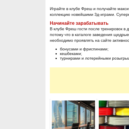
Играйте в клубе Фреш и получайте макс
коллекцию новейшими 3д-играми. Супер
Начинайте зарабатывать
В клубе Фреш гости после тренировок в д
потому что в каталоге заведения щедрые
необходимо проявлять на сайте активнос
бонусами и фриспинами;
кешбеками;
турнирами и лотерейными розыгры