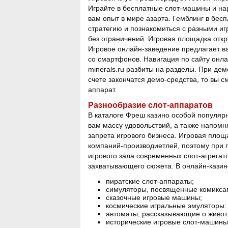
Играйте в бесплатные слот-машины и нар
вам опыт в мире азарта.
Гемблинг в бес
стратегию и познакомиться с разными иг
без ограничений. Игровая площадка откры
Игровое онлайн-заведение предлагает ва
со смартфонов. Навигация по сайту онла
minerals.ru разбиты на разделы. При дем
счете закончатся демо-средства, то вы 
аппарат.
Разнообразие слот-аппаратов
В каталоге Фреш казино особой популяр
вам массу удовольствий, а также напомн
запрета игрового бизнеса. Игровая пло
компаний-производиетлей, поэтому при г
игрового зала современных слот-агрегат
захватывающего сюжета. В онлайн-казин
пиратские слот-аппараты;
симуляторы, посвященные комикса
сказочные игровые машины;
космические игральные эмуляторы:
автоматы, рассказывающие о живот
исторические игровые слот-машины