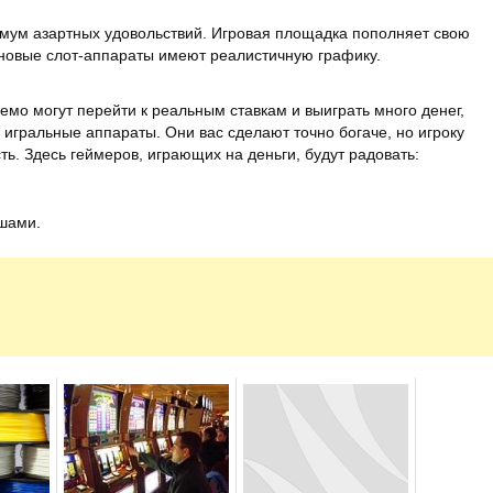
имум азартных удовольствий. Игровая площадка пополняет свою
новые слот-аппараты имеют реалистичную графику.
емо могут перейти к реальным ставкам и выиграть много денег,
 игральные аппараты. Они вас сделают точно богаче, но игроку
ть. Здесь геймеров, играющих на деньги, будут радовать:
шами.