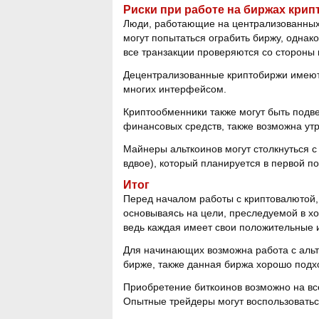
Риски при работе на биржах кри
Люди, работающие на централизованных 
могут попытаться ограбить биржу, однако
все транзакции проверяются со стороны 
Децентрализованные криптобиржи имеют
многих интерфейсом.
Криптообменники также могут быть подве
финансовых средств, также возможна утр
Майнеры альткоинов могут столкнуться 
вдвое), который планируется в первой п
Итог
Перед началом работы с криптовалютой
основываясь на цели, преследуемой в хо
ведь каждая имеет свои положительные 
Для начинающих возможна работа с аль
бирже, также данная биржа хорошо подх
Приобретение биткоинов возможно на вс
Опытные трейдеры могут воспользоватьс