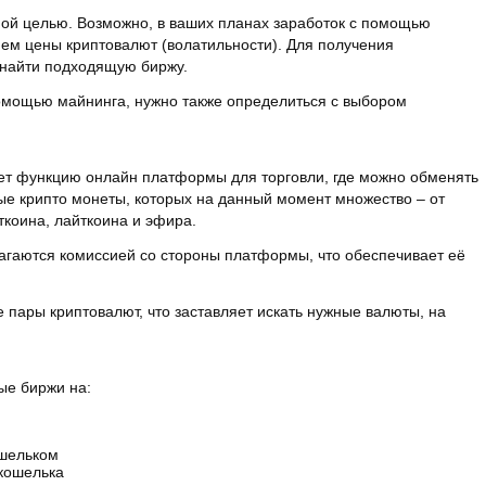
ной целью. Возможно, в ваших планах заработок с помощью
ем цены криптовалют (волатильности). Для получения
найти подходящую биржу.
помощью майнинга, нужно также определиться с выбором
т функцию онлайн платформы для торговли, где можно обменять
ые крипто монеты, которых на данный момент множество – от
ткоина, лайткоина и эфира.
агаются комиссией со стороны платформы, что обеспечивает её
пары криптовалют, что заставляет искать нужные валюты, на
ые биржи на:
ошельком
кошелька