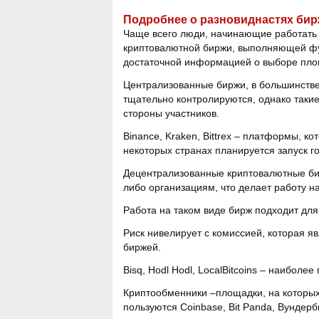
Подробнее о разновиднастях би
Чаще всего люди, начинающие работать 
криптовалютной биржи, выполняющей фун
достаточной информацией о выборе пло
Централизованные биржи, в большинстве,
тщательно контролируются, однако таки
стороны участников.
Binance, Kraken, Bittrex – платформы, 
некоторых странах планируется запуск 
Децентрализованные криптовалютные бир
либо организациям, что делает работу н
Работа на таком виде бирж подходит для
Риск нивелирует с комиссией, которая я
биржей.
Bisq, Hodl Hodl, LocalBitcoins – наибол
Криптообменники –площадки, на которых
пользуются Coinbase, Bit Panda, Вундерб