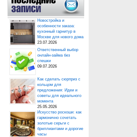
Новостройка и
особенности заказа:
кухонный гарнитур в
Москве для нового дома
23.07.2026
Ответственный выбор
онлайн-займа без
спешки
09.07.2026
Как сделать сюрприз с
кольцом для
предложения: Идеи и
советы для идеального
момента
25.05.2026
Искусство роскоши: как
гармонично сочетать
золотые серьги с
бриллиантами и дорогие
часы