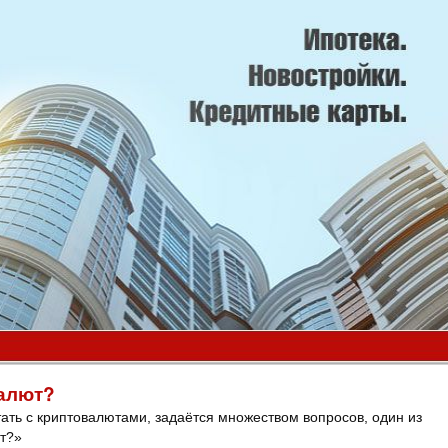
алют?
ать с криптовалютами, задаётся множеством вопросов, один из
ют?»