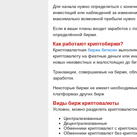
Для начала нужно определиться с конеч
инвестиций или наблюдений за изменени
максимально возможной прибыли нужно 
Если в ваши планы входит заработок с 
определённой биржи.
Как работают криптобиржи?
Криптовалютная
биржа биткоин
выполняе
криптовалюту на фиатные деньги или ин
новых неизвестных и малостоящих до би
Транзакции, совершаемые на бирже, обл
заработок.
Некоторые биржи не имеют необходимые 
платформах других бирж
Виды бирж криптовалюты
Условно, можно разделить криптовалютн
Централизованные
Децентрализованные
Обменники криптовалют с крипток
Обменники криптовалют без крипто