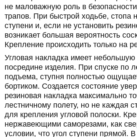
не маловажную роль в безопасност
трапов. При быстрой ходьбе, стопа н
ступени и, если не установить резин
возникает большая вероятность сос
Крепление происходить только на р
Угловая накладка имеет небольшую
посредине изделия. При спуске по 
подъема, ступня полностью ощущает
бортиком. Создается состояние увер
резиновая накладка максимально то
лестничному полету, но не каждая с
для крепления угловой полоски. Кр
нержавеющими саморезами, как сверх
условии, что угол ступени прямой. 