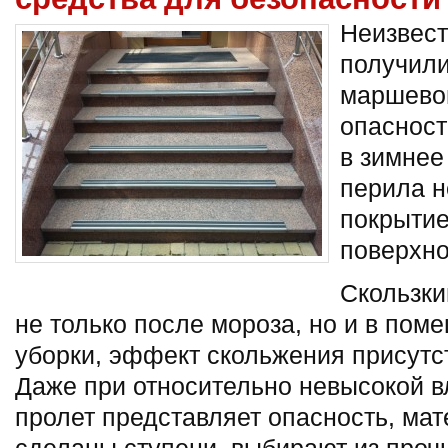
Неизвест
получили
маршево
опасност
в зимнее
перила н
покрыти
поверхно
Скользки
не только после мороза, но и в пом
уборки, эффект скольжения присутст
Даже при относительно невысокой 
пролет представляет опасность, мат