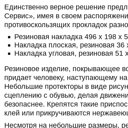
Единственно верное решение предл
Сервис», имея в своем распоряжен
противоскользящих прокладок разно
Резиновая накладка 496 х 198 х 5
Накладка плоская, резиновая 36 
Накладка угловая, резиновая 51 х
Резиновое изделие, покрывающее в
придает человеку, наступающему на 
Небольшие протекторы в виде рису
сцеплению с обувью, делая движени
безопаснее. Крепятся такие приспо
клей или прикручиваются нержавею
Несмотря на небольшие размеры, ре