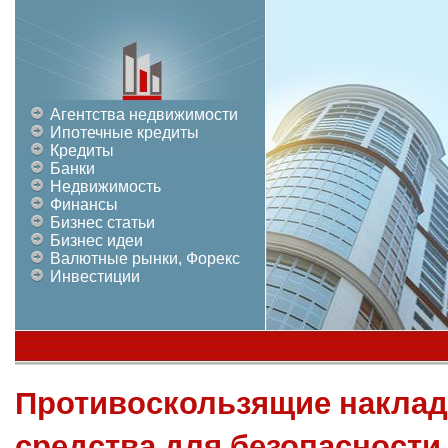
Агентства недвижимости
Ипотечные кредиты
Кредиты
Банки
Недвижимость
Финансы
Бизнес статьи
Бизнес идеи
Валютные рынки, Форекс
Инвестиции
Противоскользящие наклад
средства для безопасности