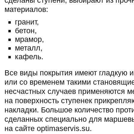
сделаны ступени, выбирают из проч
материалов:
гранит,
бетон,
мрамор,
металл,
кафель.
Все виды покрытия имеют гладкую и
или со временем такими становящи
несчастных случаев применяются м
на поверхность ступенек прикрепля
накладки. Большое количество прот
сделанных специально для маршевы
на сайте optimaservis.su.