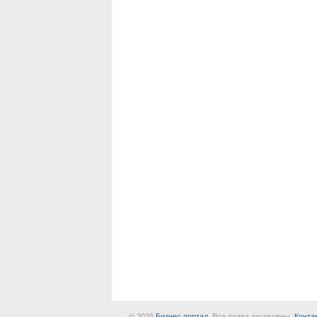
© 2026
Бизнес портал
. Все права защищены.
Конта